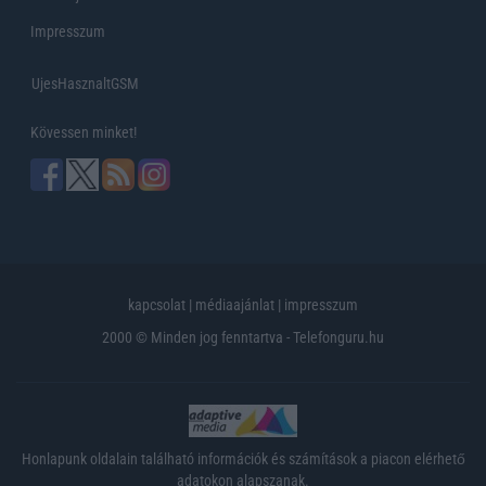
Impresszum
UjesHasznaltGSM
Kövessen minket!
kapcsolat
|
médiaajánlat
|
impresszum
2000 © Minden jog fenntartva - Telefonguru.hu
Honlapunk oldalain található információk és számítások a piacon elérhető
adatokon alapszanak.