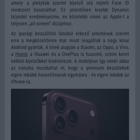
amely a pletykák szerint kijelző alá rejtett Face ID
rendszert használhat. Ez jelentősen kisebb Dynamic
Islandet eredményezne, és közelebb vinné az Apple-t a
teljesen „all-screen” dizájnhoz.
Az iparági beszállítói láncból érkező jelentések szerint
erre a megközelítésre már most reagáltak a nagy kínai
Android gyártók. A hírek alapján a Xiaomi, az Oppo, a Vivo,
a
Honor
, a Huawei és a OnePlus is hasonló, szinte keret
nélküli kijelzőkkel kísérletezik. A mobilpiac így ismét abba
az irányba mozdulhat el, hogy a prémium készülékek
egyre inkább hasonlítsanak egymásra - és egyre inkább az
iPhone-ra.