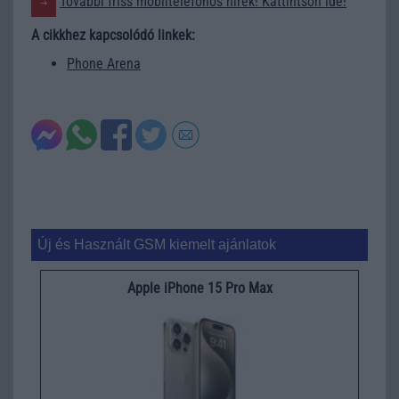
További friss mobiltelefonos hírek! Kattintson ide!
A cikkhez kapcsolódó linkek:
Phone Arena
Új és Használt GSM kiemelt ajánlatok
Apple iPhone 15 Pro Max