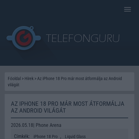
Toggle
naviga
Főoldal
>
Hírek
>
Az iPhone 18 Pro már most átformálja az Android
világát
AZ IPHONE 18 PRO MÁR MOST ÁTFORMÁLJA
AZ ANDROID VILÁGÁT
2026.05.18| Phone Arena
Címkék:
,
iPhone 18 Pro
Liquid Glass