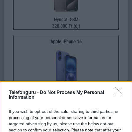
Nyugati GSM
320.000 Ft (új)
Apple iPhone 16
Telefonguru -
Do Not Process My Personal
Information
Euro Gsm
247.000 Ft (új)
If you wish to opt-out of the sale, sharing to third parties, or
processing of your personal or sensitive information for
Apple iPhone 16e
targeted advertising by us, please use the below opt-out
section to confirm your selection. Please note that after your