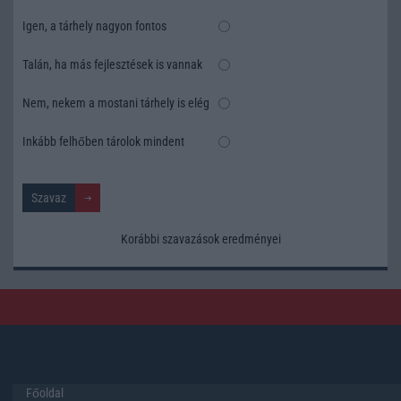
Igen, a tárhely nagyon fontos
Talán, ha más fejlesztések is vannak
Nem, nekem a mostani tárhely is elég
Inkább felhőben tárolok mindent
Korábbi szavazások eredményei
Főoldal