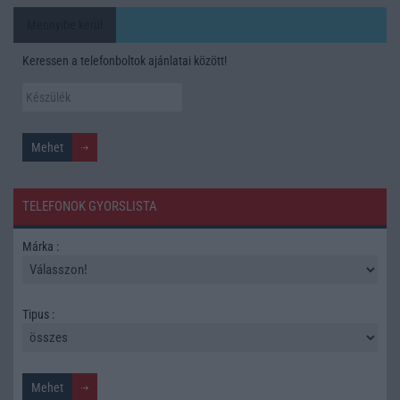
Mennyibe kerül
Keressen a telefonboltok ajánlatai között!
TELEFONOK GYORSLISTA
Márka :
Tipus :