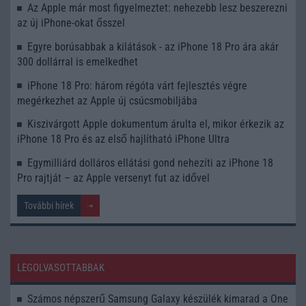
Az Apple már most figyelmeztet: nehezebb lesz beszerezni
az új iPhone-okat ősszel
Egyre borúsabbak a kilátások - az iPhone 18 Pro ára akár
300 dollárral is emelkedhet
iPhone 18 Pro: három régóta várt fejlesztés végre
megérkezhet az Apple új csúcsmobiljába
Kiszivárgott Apple dokumentum árulta el, mikor érkezik az
iPhone 18 Pro és az első hajlítható iPhone Ultra
Egymilliárd dolláros ellátási gond nehezíti az iPhone 18
Pro rajtját – az Apple versenyt fut az idővel
További hírek
LEGOLVASOTTABBAK
Számos népszerű Samsung Galaxy készülék kimarad a One