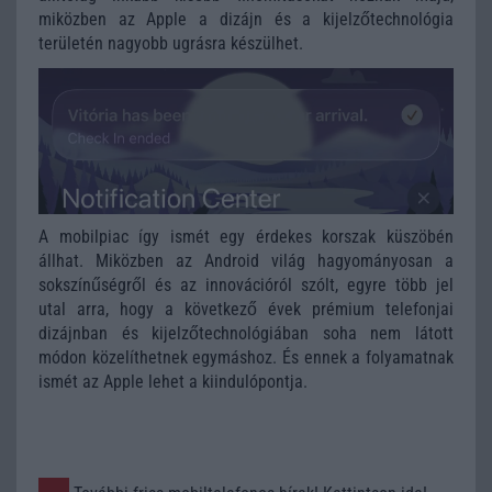
miközben az Apple a dizájn és a kijelzőtechnológia
területén nagyobb ugrásra készülhet.
A mobilpiac így ismét egy érdekes korszak küszöbén
állhat. Miközben az Android világ hagyományosan a
sokszínűségről és az innovációról szólt, egyre több jel
utal arra, hogy a következő évek prémium telefonjai
dizájnban és kijelzőtechnológiában soha nem látott
módon közelíthetnek egymáshoz. És ennek a folyamatnak
ismét az Apple lehet a kiindulópontja.