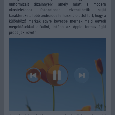
uniformizált dizájnnyelv, amely miatt a modern
okostelefonok fokozatosan elveszíthetik saját
karakterüket. Több androidos felhasználó attól tart, hogy a
különböző márkák egyre kevésbé mernek majd egyedi
megoldásokkal előállni, inkább az Apple formavilágát
próbálják követni.