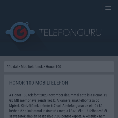
Toggle
naviga
Főoldal
>
Mobiltelefonok
>
Honor 100
HONOR 100 MOBILTELEFON
A Honor 100 telefont 2023 november dátummal adta ki a Honor. 12
GB MB memóriával rendelkezik. A kamerájának felbontása 50
Mpixel. Kijelzőjének mérete 6.7 col. A telefongurun az elmúlt két
hétben 52 alkalommal tekintették meg a készüléket. A felhasználói
szavazatok alapján összesítve 7.00 pontot kapott. A készülék nem