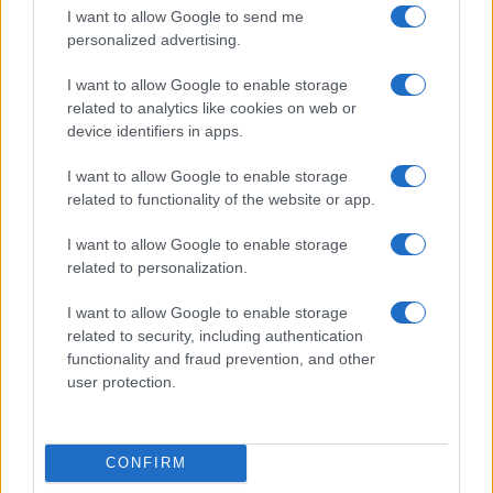
I want to allow Google to send me
personalized advertising.
I want to allow Google to enable storage
related to analytics like cookies on web or
device identifiers in apps.
Euro Gsm
I want to allow Google to enable storage
269.000 Ft (új)
related to functionality of the website or app.
Apple Watch Ultra 3
I want to allow Google to enable storage
related to personalization.
I want to allow Google to enable storage
related to security, including authentication
functionality and fraud prevention, and other
user protection.
Euro Gsm
CONFIRM
272.000 Ft (új)