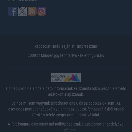
kapcsolat
|
médiaajánlat
|
impresszum
2000 © Minden jog fenntartva - Telefonguru.hu
Honlapunk oldalain található információk és számítások a piacon elérhető
adatokon alapszanak.
Sajnos mi sem vagyunk tévedhetetlenek, és az adatközlők sem. Az
esetleges pontatlanságokért valamint az adatok felhasználásból eredő
károkért felelősséget nem tudunk vállalni.
A Telefonguru oldalainak másodközlése csak a tulajdonos engedélyével
lehetséges!