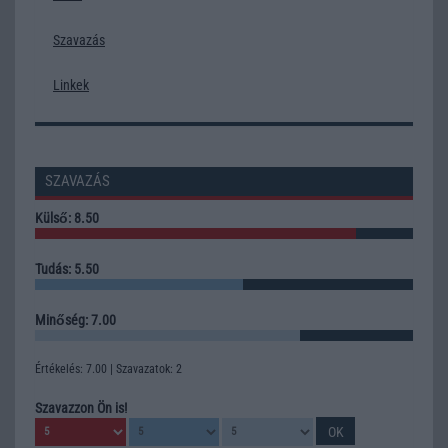
Szavazás
Linkek
SZAVAZÁS
Külső: 8.50
Tudás: 5.50
Minőség: 7.00
Értékelés: 7.00 | Szavazatok: 2
Szavazzon Ön is!