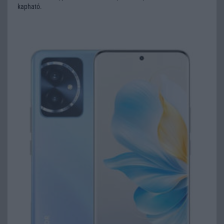
kapható.