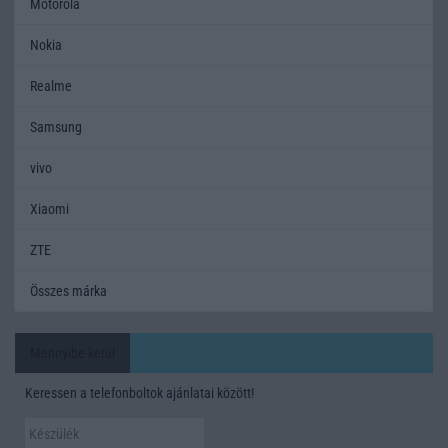
Motorola
Nokia
Realme
Samsung
vivo
Xiaomi
ZTE
Összes márka
Mennyibe kerül
Keressen a telefonboltok ajánlatai között!