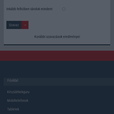
Inkább felhőben tárolok mindent
Korábbi szavazások eredményei
Főoldal
Készülékekguru
Mobiltelefonok
Tabletek