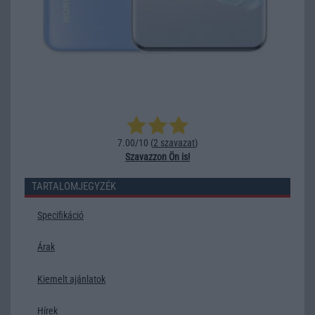
7.00/10 (
2 szavazat
)
Szavazzon Ön is!
TARTALOMJEGYZÉK
Specifikáció
Árak
Kiemelt ajánlatok
Hírek