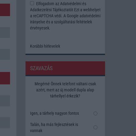
Elfogadom az
Adatvédelmi és
Adatkezelési Tájékoztatót
Ezt a webhelyet
a reCAPTCHA védi. A Google
adatvédelmi
irányelve
és a
szolgáltatási feltételek
érvényesek.
Korábbi hírlevelek
SZAVAZÁS
Megérné Önnek telefont váltani csak
azért, mert az új modell dupla alap
tárhellyel érkezik?
Igen, a tárhely nagyon fontos
Talán, ha más fejlesztések is
vannak