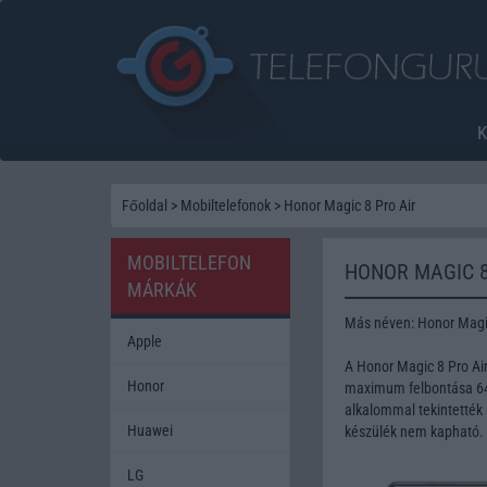
Főoldal
>
Mobiltelefonok
>
Honor Magic 8 Pro Air
MOBILTELEFON
HONOR MAGIC 8
MÁRKÁK
Más néven: Honor Magi
Apple
A Honor Magic 8 Pro Ai
Honor
maximum felbontása 64 
alkalommal tekintették 
Huawei
készülék nem kapható.
LG