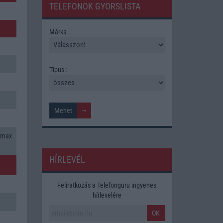
TELEFONOK GYORSLISTA
Márka :
Tipus :
 max
HÍRLEVÉL
Feliratkozás a Telefonguru ingyenes
hírlevelére
OK