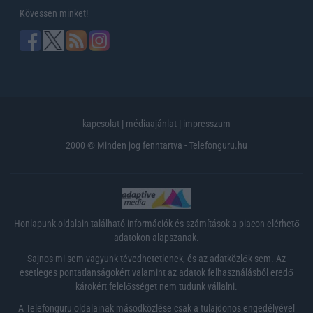
Kövessen minket!
kapcsolat
|
médiaajánlat
|
impresszum
2000 © Minden jog fenntartva - Telefonguru.hu
Honlapunk oldalain található információk és számítások a piacon elérhető
adatokon alapszanak.
Sajnos mi sem vagyunk tévedhetetlenek, és az adatközlők sem. Az
esetleges pontatlanságokért valamint az adatok felhasználásból eredő
károkért felelősséget nem tudunk vállalni.
A Telefonguru oldalainak másodközlése csak a tulajdonos engedélyével