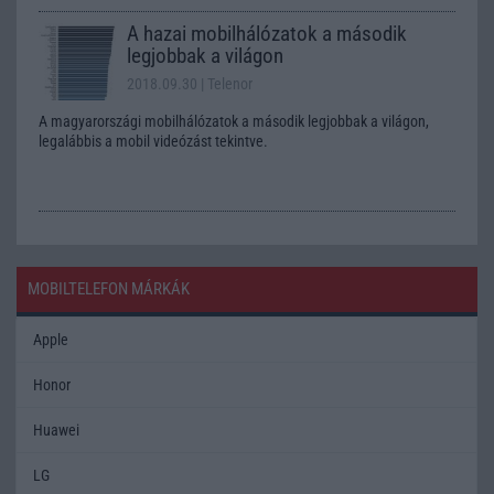
A hazai mobilhálózatok a második
legjobbak a világon
2018.09.30
| Telenor
A magyarországi mobilhálózatok a második legjobbak a világon,
legalábbis a mobil videózást tekintve.
MOBILTELEFON MÁRKÁK
Apple
Honor
Huawei
LG