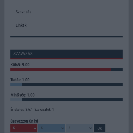
Szavazás
Linkek
SZAVAZÁS
Külső: 9.00
Tudás: 1.00
Minőség: 1.00
Értékelés: 3.67 | Szavazatok: 1
Szavazzon Ön is!