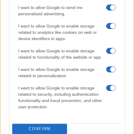
I want to allow Google to send me
personalized advertising.
I want to allow Google to enable storage
related to analytics like cookies on web or
device identifiers in apps.
Euro Gsm
I want to allow Google to enable storage
247.000 Ft (új)
related to functionality of the website or app.
I want to allow Google to enable storage
Samsung Galaxy S26
related to personalization.
I want to allow Google to enable storage
related to security, including authentication
functionality and fraud prevention, and other
user protection.
Nelly GSM
CONFIRM