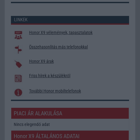
LINKEK
Honor X9 vélemények, tapasztalatok
Összehasonlítás más telefonokkal
Honor X9 árak
Friss hírek a készülékről
További Honor mobiltelefonok
PIACI ÁR ALAKULÁSA
Nincs elegendő adat
Honor X9 ÁLTALÁNOS ADATAI