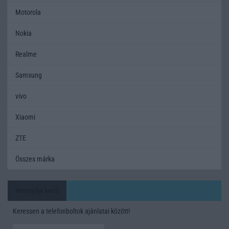
Motorola
Nokia
Realme
Samsung
vivo
Xiaomi
ZTE
Összes márka
Mennyibe kerül
Keressen a telefonboltok ajánlatai között!