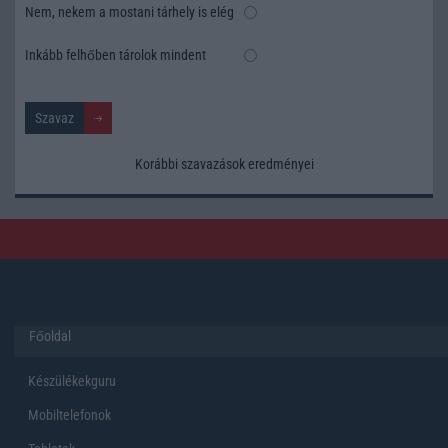
Nem, nekem a mostani tárhely is elég
Inkább felhőben tárolok mindent
Korábbi szavazások eredményei
Főoldal
Készülékekguru
Mobiltelefonok