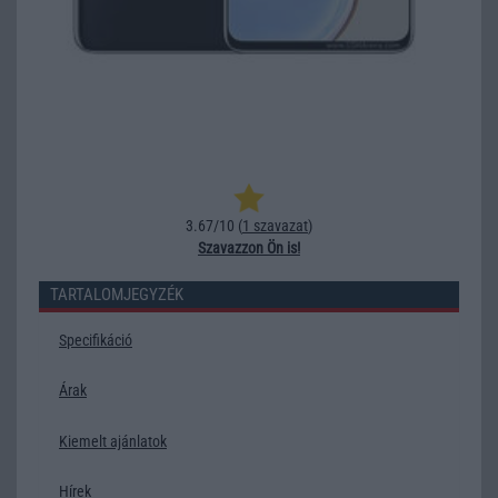
3.67/10 (
1 szavazat
)
Szavazzon Ön is!
TARTALOMJEGYZÉK
Specifikáció
Árak
Kiemelt ajánlatok
Hírek