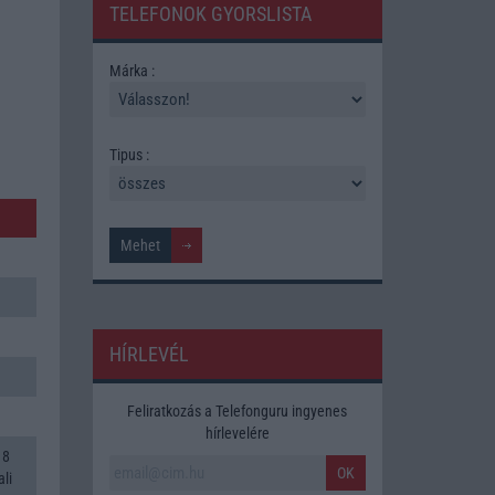
TELEFONOK GYORSLISTA
Márka :
Tipus :
HÍRLEVÉL
Feliratkozás a Telefonguru ingyenes
hírlevelére
 8
OK
li