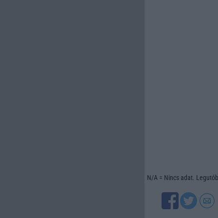
N/A = Nincs adat. Legutóbb