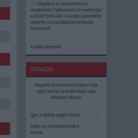
Elfogadom az
Adatvédelmi és
Adatkezelési Tájékoztatót
Ezt a webhelyet
a reCAPTCHA védi. A Google
adatvédelmi
irányelve
és a
szolgáltatási feltételek
érvényesek.
Korábbi hírlevelek
SZAVAZÁS
Megérné Önnek telefont váltani csak
azért, mert az új modell dupla alap
tárhellyel érkezik?
Igen, a tárhely nagyon fontos
Talán, ha más fejlesztések is
vannak