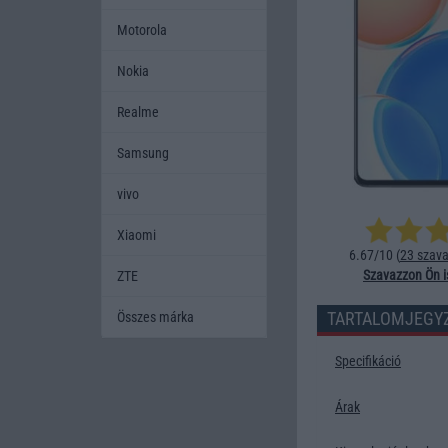
Motorola
Nokia
Realme
Samsung
vivo
Xiaomi
6.67/10 (
23 szava
Szavazzon Ön i
ZTE
TARTALOMJEGY
Összes márka
Specifikáció
Árak