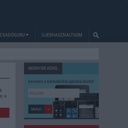
CSADÓGURU
UJESHASZNALTGSM
MENNYIBE KERÜL
Keressen a telefonboltok ajánlatai között!
29
tt. A