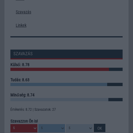
Szavazás
Linkek
SZAVAZÁS
Külső: 8.78
Tudás: 8.63
Minőség: 8.74
Értékelés: 8.72 | Szavazatok: 27
Szavazzon Ön is!