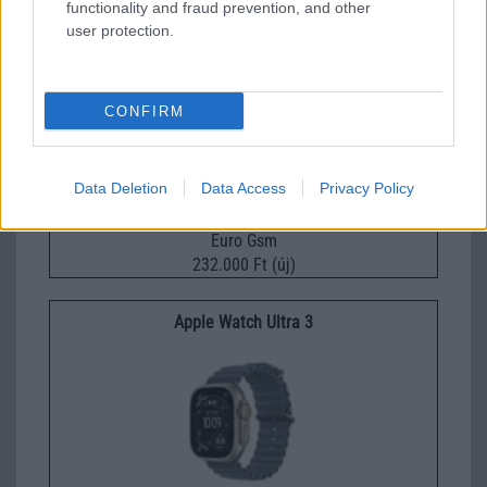
functionality and fraud prevention, and other
user protection.
Xiaomi 15
CONFIRM
Data Deletion
Data Access
Privacy Policy
Euro Gsm
232.000 Ft (új)
Apple Watch Ultra 3