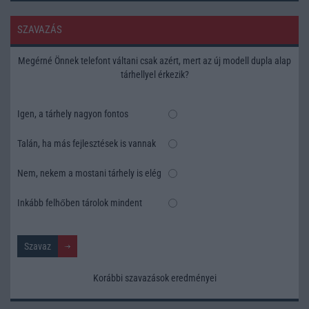
SZAVAZÁS
Megérné Önnek telefont váltani csak azért, mert az új modell dupla alap
tárhellyel érkezik?
Igen, a tárhely nagyon fontos
Talán, ha más fejlesztések is vannak
Nem, nekem a mostani tárhely is elég
Inkább felhőben tárolok mindent
Korábbi szavazások eredményei