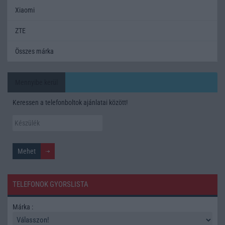
Xiaomi
ZTE
Összes márka
Mennyibe kerül
Keressen a telefonboltok ajánlatai között!
TELEFONOK GYORSLISTA
Márka :