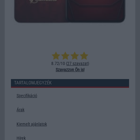
8.72/10 (
27 szavazat
)
Szavazzon Ön is!
TARTALOMJEGYZÉK
Specifikáció
Árak
Kiemelt ajánlatok
Hírek