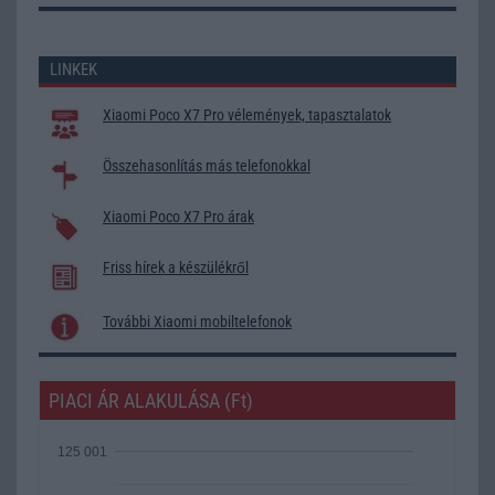
LINKEK
Xiaomi Poco X7 Pro vélemények, tapasztalatok
Összehasonlítás más telefonokkal
Xiaomi Poco X7 Pro árak
Friss hírek a készülékről
További Xiaomi mobiltelefonok
PIACI ÁR ALAKULÁSA (Ft)
125 001