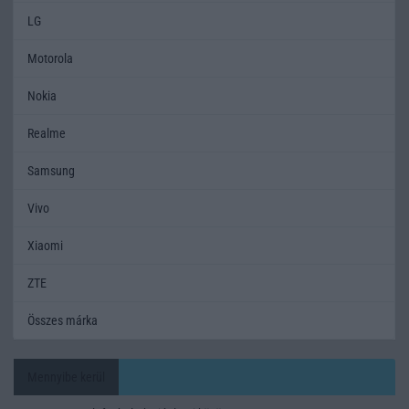
LG
Motorola
Nokia
Realme
Samsung
Vivo
Xiaomi
ZTE
Összes márka
Mennyibe kerül