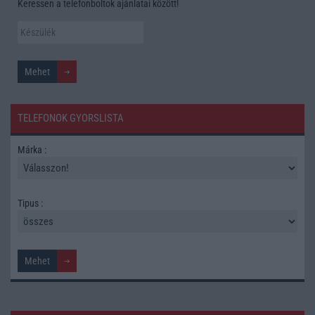
Keressen a telefonboltok ajánlatai között!
TELEFONOK GYORSLISTA
Márka :
Tipus :