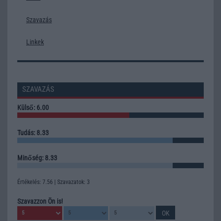
Szavazás
Linkek
SZAVAZÁS
Külső: 6.00
Tudás: 8.33
Minőség: 8.33
Értékelés: 7.56 | Szavazatok: 3
Szavazzon Ön is!