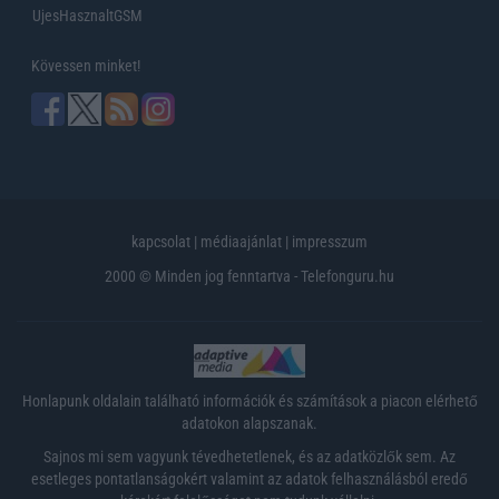
UjesHasznaltGSM
Kövessen minket!
kapcsolat
|
médiaajánlat
|
impresszum
2000 © Minden jog fenntartva - Telefonguru.hu
Honlapunk oldalain található információk és számítások a piacon elérhető
adatokon alapszanak.
Sajnos mi sem vagyunk tévedhetetlenek, és az adatközlők sem. Az
esetleges pontatlanságokért valamint az adatok felhasználásból eredő