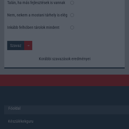
Talán, ha más fejlesztések is vannak
Nem, nekem a mostani tárhely is elég
Inkább felhőben tárolok mindent
Korábbi szavazások eredményei
Főoldal
Készülékekguru