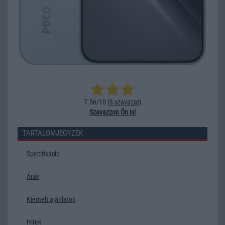
7.56/10 (
3 szavazat
)
Szavazzon Ön is!
TARTALOMJEGYZÉK
Specifikáció
Árak
Kiemelt ajánlatok
Hírek