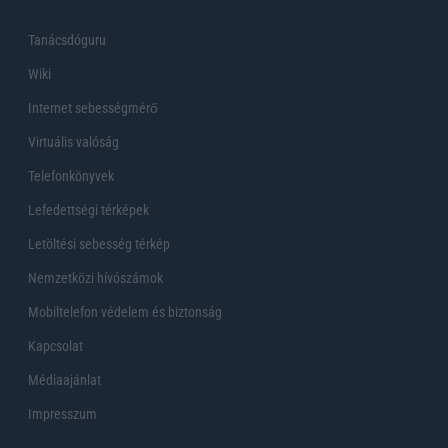
Tanácsdóguru
Wiki
Internet sebességmérő
Virtuális valóság
Telefonkönyvek
Lefedettségi térképek
Letöltési sebesség térkép
Nemzetközi hívószámok
Mobiltelefon védelem és biztonság
Kapcsolat
Médiaajánlat
Impresszum