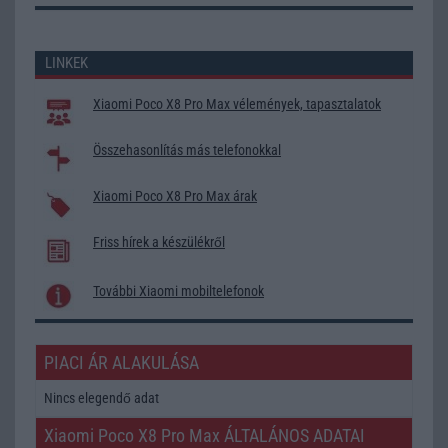
LINKEK
Xiaomi Poco X8 Pro Max vélemények, tapasztalatok
Összehasonlítás más telefonokkal
Xiaomi Poco X8 Pro Max árak
Friss hírek a készülékről
További Xiaomi mobiltelefonok
PIACI ÁR ALAKULÁSA
Nincs elegendő adat
Xiaomi Poco X8 Pro Max ÁLTALÁNOS ADATAI