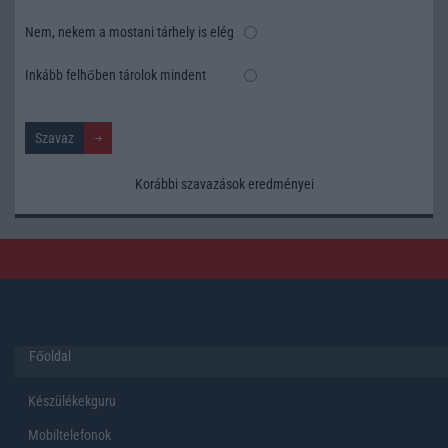
Nem, nekem a mostani tárhely is elég
Inkább felhőben tárolok mindent
Korábbi szavazások eredményei
Főoldal
Készülékekguru
Mobiltelefonok