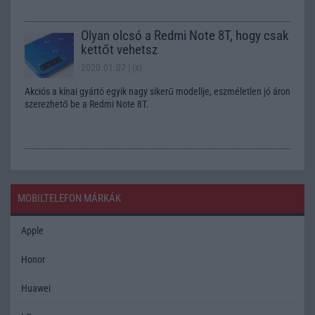
Olyan olcsó a Redmi Note 8T, hogy csak
kettőt vehetsz
2020.01.07
| (x)
Akciós a kínai gyártó egyik nagy sikerű modellje, eszméletlen jó áron
szerezhető be a Redmi Note 8T.
MOBILTELEFON MÁRKÁK
Apple
Honor
Huawei