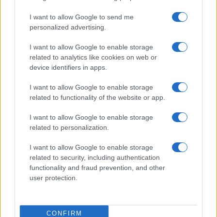
I want to allow Google to send me
personalized advertising.
I want to allow Google to enable storage
related to analytics like cookies on web or
device identifiers in apps.
I want to allow Google to enable storage
Euro Gsm
related to functionality of the website or app.
224.000 Ft (új)
I want to allow Google to enable storage
Xiaomi 15
related to personalization.
I want to allow Google to enable storage
related to security, including authentication
functionality and fraud prevention, and other
user protection.
CONFIRM