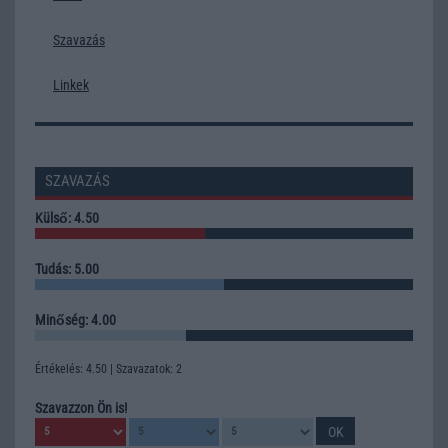
Szavazás
Linkek
SZAVAZÁS
Külső: 4.50
Tudás: 5.00
Minőség: 4.00
Értékelés: 4.50 | Szavazatok: 2
Szavazzon Ön is!