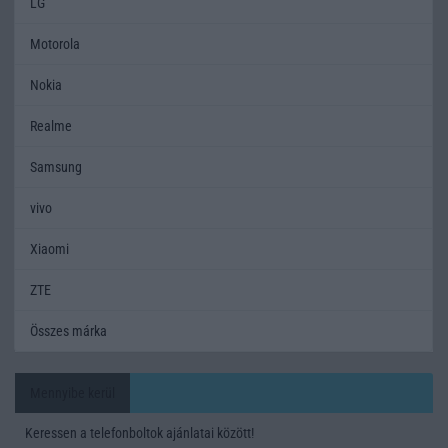
LG
Motorola
Nokia
Realme
Samsung
vivo
Xiaomi
ZTE
Összes márka
Mennyibe kerül
Keressen a telefonboltok ajánlatai között!