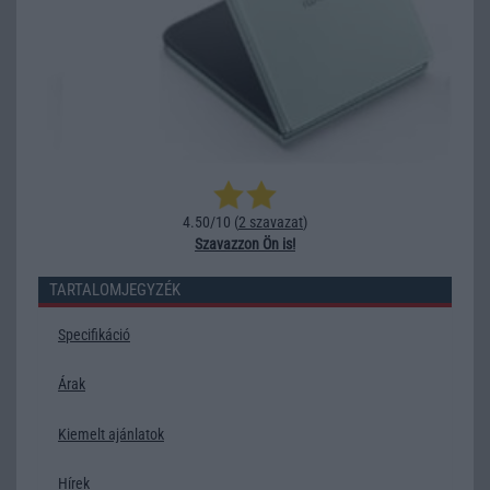
4.50/10 (
2 szavazat
)
Szavazzon Ön is!
TARTALOMJEGYZÉK
Specifikáció
Árak
Kiemelt ajánlatok
Hírek