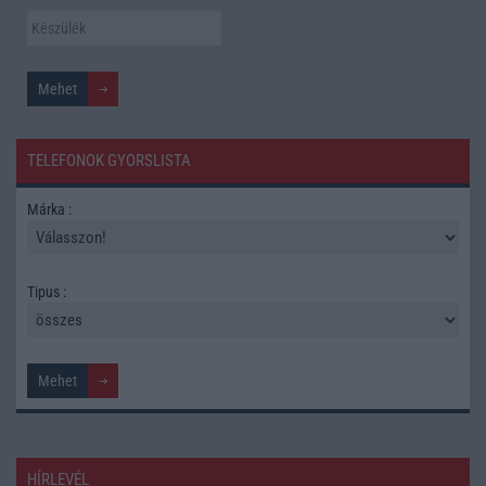
TELEFONOK GYORSLISTA
Márka :
Tipus :
HÍRLEVÉL