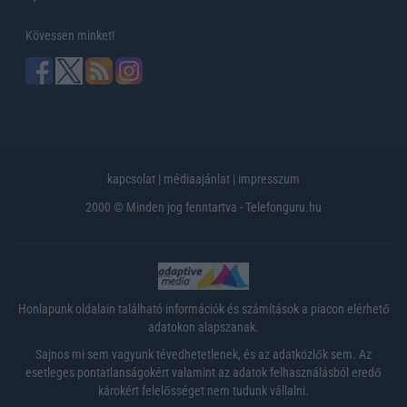
Kövessen minket!
kapcsolat
|
médiaajánlat
|
impresszum
2000 © Minden jog fenntartva - Telefonguru.hu
Honlapunk oldalain található információk és számítások a piacon elérhető
adatokon alapszanak.
Sajnos mi sem vagyunk tévedhetetlenek, és az adatközlők sem. Az
esetleges pontatlanságokért valamint az adatok felhasználásból eredő
károkért felelősséget nem tudunk vállalni.