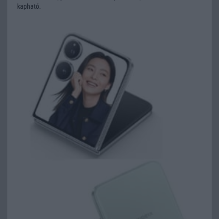
kapható.