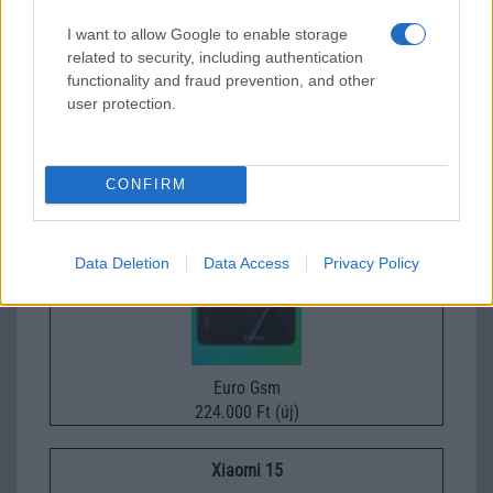
I want to allow Google to enable storage
related to security, including authentication
functionality and fraud prevention, and other
Euro Gsm
user protection.
232.000 Ft (új)
Xiaomi 15T Pro
CONFIRM
Data Deletion
Data Access
Privacy Policy
Euro Gsm
224.000 Ft (új)
Xiaomi 15