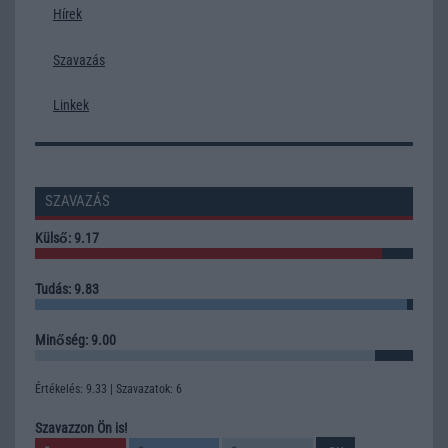
Hírek
Szavazás
Linkek
SZAVAZÁS
Külső: 9.17
Tudás: 9.83
Minőség: 9.00
Értékelés: 9.33 | Szavazatok: 6
Szavazzon Ön is!