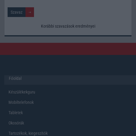
Korábbi szavazások eredményei
Főoldal
Készülékekguru
Mobiltelefonok
Tabletek
Okosórák
Tartozékok, kiegeszítők