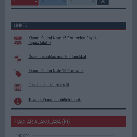
LINKEK
Xiaomi Redmi Note 15 Pro+ vélemények,
tapasztalatok
Összehasonlítás más telefonokkal
Xiaomi Redmi Note 15 Pro+ árak
Friss hírek a készülékről
További Xiaomi mobiltelefonok
PIACI ÁR ALAKULÁSA (Ft)
140 000