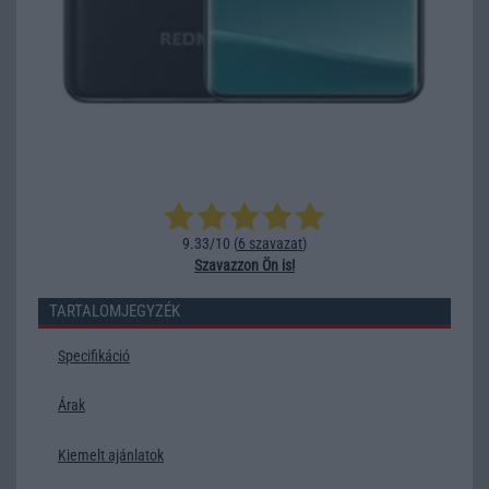
9.33/10 (
6 szavazat
)
Szavazzon Ön is!
TARTALOMJEGYZÉK
Specifikáció
Árak
Kiemelt ajánlatok