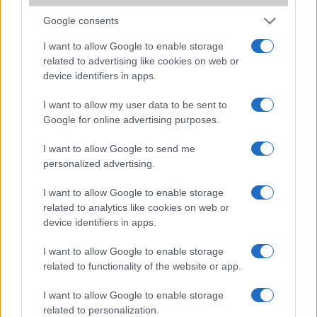
Google consents
Védelem
IP69k
I want to allow Google to enable storage
Limited Edition
Nincs
related to advertising like cookies on web or
SAR
Nincs publikus adat!
device identifiers in apps.
N/A = Nincs adat. Legutóbbi frissítés: 2026-07-13 19:00:00
I want to allow my user data to be sent to
Google for online advertising purposes.
I want to allow Google to send me
personalized advertising.
I want to allow Google to enable storage
related to analytics like cookies on web or
Új és Használt GSM kiemelt ajánlatok
device identifiers in apps.
Xiaomi 15
I want to allow Google to enable storage
related to functionality of the website or app.
I want to allow Google to enable storage
related to personalization.