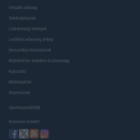
Virtuális valóság
Telefonkönyvek
Lefedettségi térképek
Letöltési sebesség térkép
Nemzetközi hívószámok
Mobiltelefon védelem és biztonság
Kapcsolat
Médiaajánlat
Impresszum
UjesHasznaltGSM
Kövessen minket!