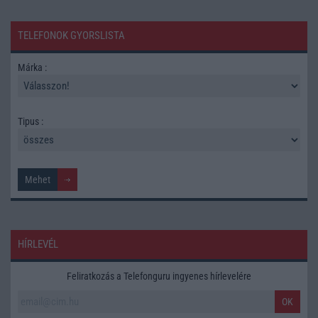
TELEFONOK GYORSLISTA
Márka :
Tipus :
HÍRLEVÉL
Feliratkozás a Telefonguru ingyenes hírlevelére
OK