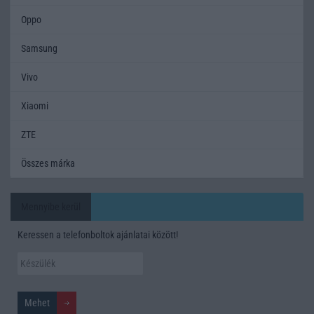
Oppo
Samsung
Vivo
Xiaomi
ZTE
Összes márka
Mennyibe kerül
Keressen a telefonboltok ajánlatai között!