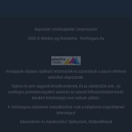
kapcsolat
|
médiaajánlat
|
impresszum
2000 © Minden jog fenntartva - Telefonguru.hu
Honlapunk oldalain található információk és számítások a piacon elérhető
adatokon alapszanak.
Sajnos mi sem vagyunk tévedhetetlenek, és az adatközlők sem. Az
esetleges pontatlanságokért valamint az adatok felhasználásból eredő
károkért felelősséget nem tudunk vállalni.
A Telefonguru oldalainak másodközlése csak a tulajdonos engedélyével
lehetséges!
Adatvédelmi és Adatkezelési Tájékoztató
,
Sütibeállítások