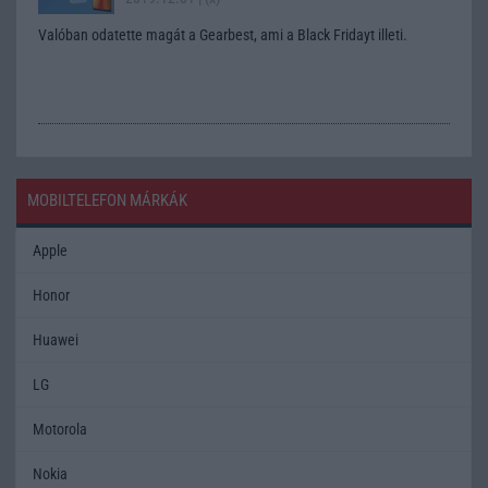
Valóban odatette magát a Gearbest, ami a Black Fridayt illeti.
MOBILTELEFON MÁRKÁK
Apple
Honor
Huawei
LG
Motorola
Nokia