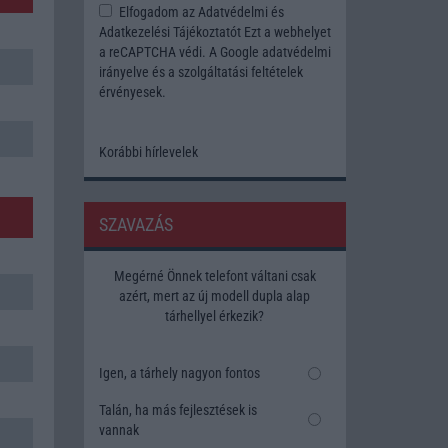
Elfogadom az
Adatvédelmi és
Adatkezelési Tájékoztatót
Ezt a webhelyet
a reCAPTCHA védi. A Google
adatvédelmi
irányelve
és a
szolgáltatási feltételek
érvényesek.
Korábbi hírlevelek
SZAVAZÁS
Megérné Önnek telefont váltani csak
azért, mert az új modell dupla alap
tárhellyel érkezik?
Igen, a tárhely nagyon fontos
Talán, ha más fejlesztések is
vannak