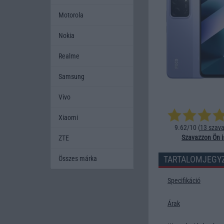
Motorola
Nokia
Realme
Samsung
Vivo
Xiaomi
9.62/10 (
13 szava
Szavazzon Ön i
ZTE
TARTALOMJEGY
Összes márka
Specifikáció
Árak