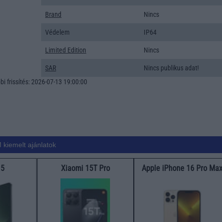
Brand
Nincs
Védelem
IP64
Limited Edition
Nincs
SAR
Nincs publikus adat!
i frissítés: 2026-07-13 19:00:00
 kiemelt ajánlatok
15
Xiaomi 15T Pro
Apple iPhone 16 Pro Ma