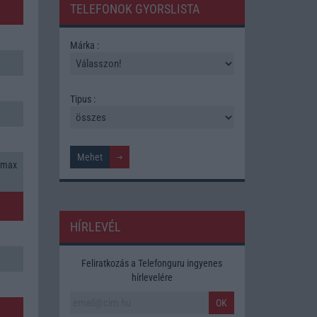
TELEFONOK GYORSLISTA
Márka :
Tipus :
 max
HÍRLEVÉL
Feliratkozás a Telefonguru ingyenes
hírlevelére
OK