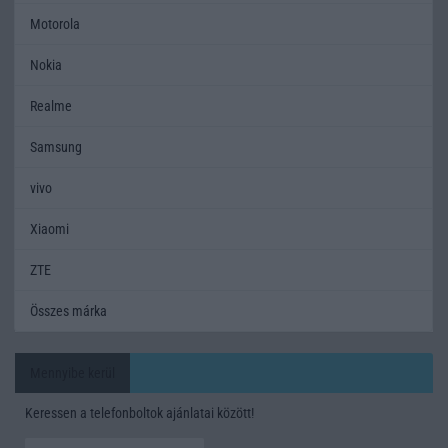
Motorola
Nokia
Realme
Samsung
vivo
Xiaomi
ZTE
Összes márka
Mennyibe kerül
Keressen a telefonboltok ajánlatai között!