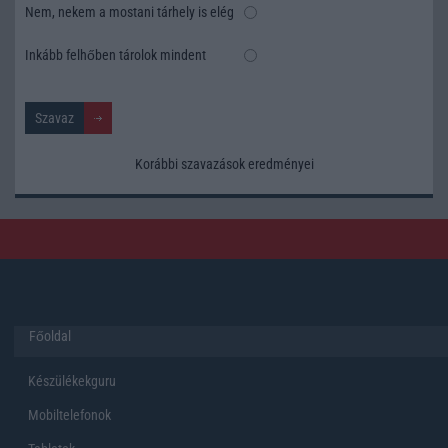
Nem, nekem a mostani tárhely is elég
Inkább felhőben tárolok mindent
Korábbi szavazások eredményei
Főoldal
Készülékekguru
Mobiltelefonok