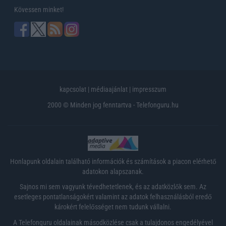
Kövessen minket!
kapcsolat
|
médiaajánlat
|
impresszum
2000 © Minden jog fenntartva - Telefonguru.hu
Honlapunk oldalain található információk és számítások a piacon elérhető
adatokon alapszanak.
Sajnos mi sem vagyunk tévedhetetlenek, és az adatközlők sem. Az
esetleges pontatlanságokért valamint az adatok felhasználásból eredő
károkért felelősséget nem tudunk vállalni.
A Telefonguru oldalainak másodközlése csak a tulajdonos engedélyével