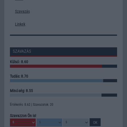
Szavazás
Linkek
SZAVAZÁS
Külső: 8.60
Tudás: 8.70
Minőség: 8.55
Értékelés: 8.62 | Szavazatok: 20
Szavazzon Ön is!