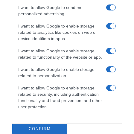
I want to allow Google to send me
personalized advertising.
I want to allow Google to enable storage
related to analytics like cookies on web or
device identifiers in apps.
Euro Gsm
I want to allow Google to enable storage
232.000 Ft (új)
related to functionality of the website or app.
I want to allow Google to enable storage
Xiaomi 15T Pro
related to personalization.
I want to allow Google to enable storage
related to security, including authentication
functionality and fraud prevention, and other
user protection.
Euro Gsm
CONFIRM