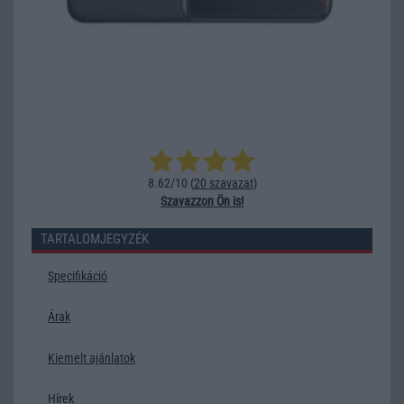
8.62/10 (
20 szavazat
)
Szavazzon Ön is!
TARTALOMJEGYZÉK
Specifikáció
Árak
Kiemelt ajánlatok
Hírek