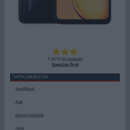
7.29/10 (
33 szavazat
)
Szavazzon Ön is!
TARTALOMJEGYZÉK
Specifikáció
Árak
Kiemelt ajánlatok
Hírek