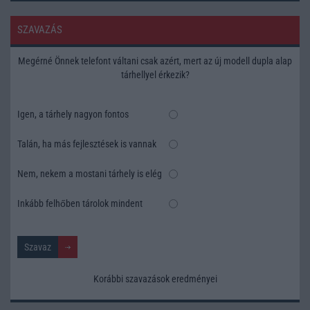
SZAVAZÁS
Megérné Önnek telefont váltani csak azért, mert az új modell dupla alap
tárhellyel érkezik?
Igen, a tárhely nagyon fontos
Talán, ha más fejlesztések is vannak
Nem, nekem a mostani tárhely is elég
Inkább felhőben tárolok mindent
Korábbi szavazások eredményei