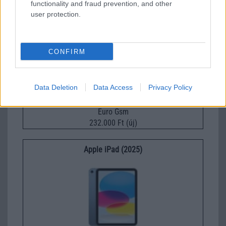
functionality and fraud prevention, and other
user protection.
Xiaomi 15
CONFIRM
Data Deletion
Data Access
Privacy Policy
Euro Gsm
232.000 Ft (új)
Apple iPad (2025)