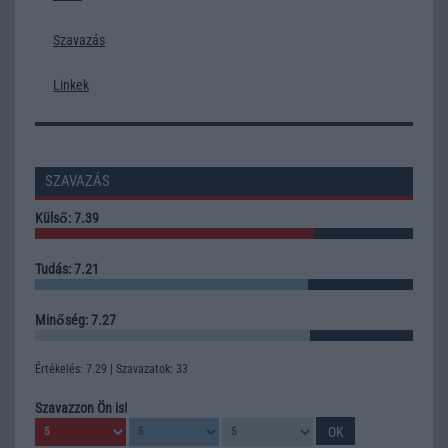
Szavazás
Linkek
SZAVAZÁS
Külső: 7.39
Tudás: 7.21
Minőség: 7.27
Értékelés: 7.29 | Szavazatok: 33
Szavazzon Ön is!