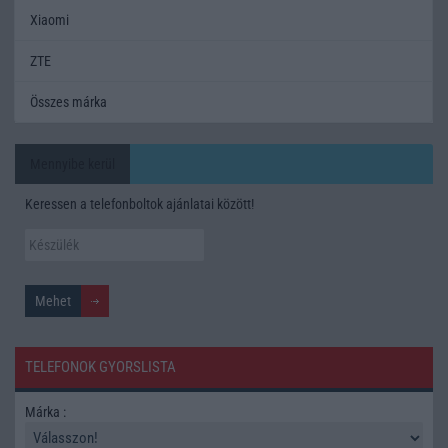
Xiaomi
ZTE
Összes márka
Mennyibe kerül
Keressen a telefonboltok ajánlatai között!
TELEFONOK GYORSLISTA
Márka :