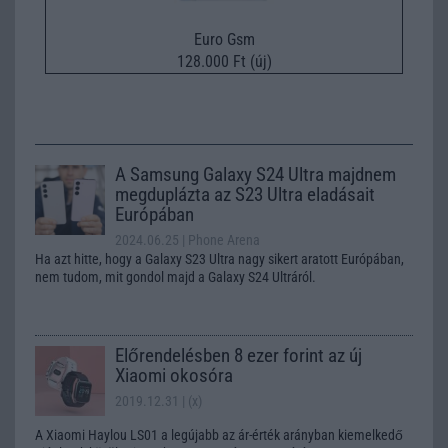
Euro Gsm
128.000 Ft (új)
A Samsung Galaxy S24 Ultra majdnem
megduplázta az S23 Ultra eladásait
Európában
2024.06.25
| Phone Arena
Ha azt hitte, hogy a Galaxy S23 Ultra nagy sikert aratott Európában,
nem tudom, mit gondol majd a Galaxy S24 Ultráról.
Előrendelésben 8 ezer forint az új
Xiaomi okosóra
2019.12.31
| (x)
A Xiaomi Haylou LS01 a legújabb az ár-érték arányban kiemelkedő