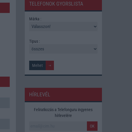
TELEFONOK GYORSLISTA
Márka :
Tipus :
HÍRLEVÉL
Feliratkozás a Telefonguru ingyenes
hírlevelére
OK