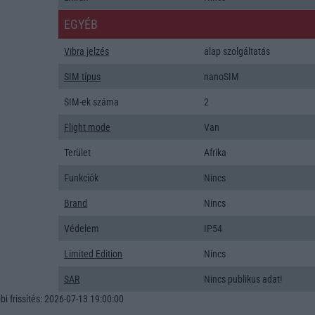
EGYÉB
Vibra jelzés
alap szolgáltatás
SIM típus
nanoSIM
SIM-ek száma
2
Flight mode
Van
Terület
Afrika
Funkciók
Nincs
Brand
Nincs
Védelem
IP54
Limited Edition
Nincs
SAR
Nincs publikus adat!
i frissítés: 2026-07-13 19:00:00