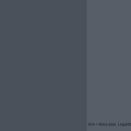
N/A = Nincs adat. Legutóbb