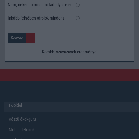
Nem, nekem a mostani tárhely is elég
Inkább felhőben tárolok mindent
Korábbi szavazások eredményei
Főoldal
Készülékekguru
Mobiltelefonok