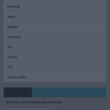
Motorola
Nokia
Realme
Samsung
vivo
Xiaomi
ZTE
Összes márka
Mennyibe kerül
Keressen a telefonboltok ajánlatai között!