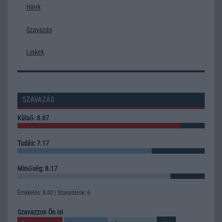
Hírek
Szavazás
Linkek
SZAVAZÁS
Külső: 8.67
Tudás: 7.17
Minőség: 8.17
Értékelés: 8.00 | Szavazatok: 6
Szavazzon Ön is!