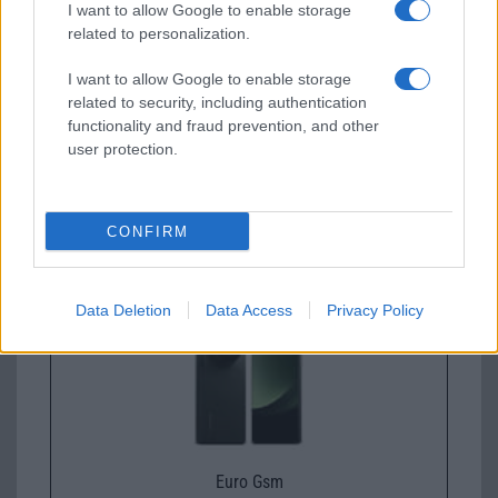
I want to allow Google to enable storage
related to personalization.
I want to allow Google to enable storage
related to security, including authentication
functionality and fraud prevention, and other
user protection.
Euro Gsm
224.000 Ft (új)
CONFIRM
Xiaomi 15
Data Deletion
Data Access
Privacy Policy
Euro Gsm