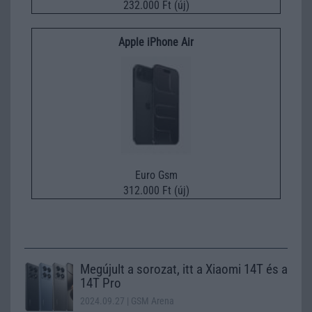
232.000 Ft (új)
Apple iPhone Air
Euro Gsm
312.000 Ft (új)
Megújult a sorozat, itt a Xiaomi 14T és a
14T Pro
2024.09.27
| GSM Arena