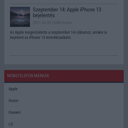
Szeptember 14: Apple iPhone 13
bejelentés
2021.09.09
| GSM Arena
Az Apple megerősítette a szeptember 14-i dátumot, amikor is
bejelenti az iPhone 13 termékcsaládot.
MOBILTELEFON MÁRKÁK
Apple
Honor
Huawei
LG