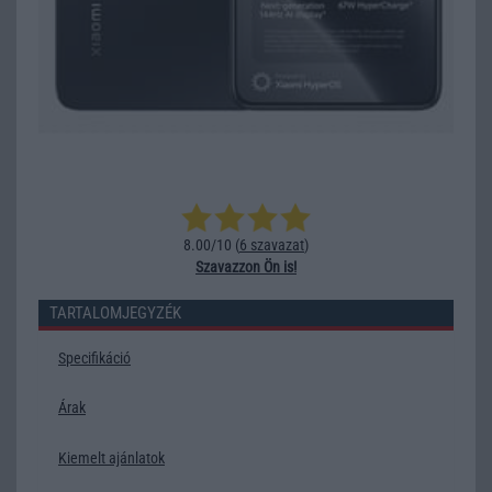
8.00/10 (
6 szavazat
)
Szavazzon Ön is!
TARTALOMJEGYZÉK
Specifikáció
Árak
Kiemelt ajánlatok