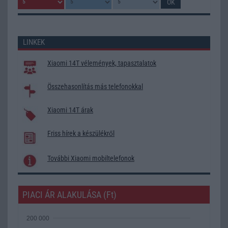
LINKEK
Xiaomi 14T vélemények, tapasztalatok
Összehasonlítás más telefonokkal
Xiaomi 14T árak
Friss hírek a készülékről
További Xiaomi mobiltelefonok
PIACI ÁR ALAKULÁSA (Ft)
200 000