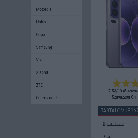
Motorola
Nokia
Oppo
Samsung
Vivo
Xiaomi
ZTE
7.53/10 (
5 szava
Szavazzon Ön i
Összes márka
TARTALOMJEGY
Specifikáció
Árak