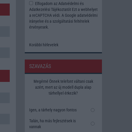
Elfogadom az
Adatvédelmi és
Adatkezelési Tájékoztatót
Ezt a webhelyet
a reCAPTCHA védi. A Google
adatvédelmi
irányelve
és a
szolgáltatási feltételek
érvényesek.
Korábbi hírlevelek
SZAVAZÁS
Megérné Önnek telefont váltani csak
azért, mert az új modell dupla alap
tárhellyel érkezik?
Igen, a tárhely nagyon fontos
Talán, ha más fejlesztések is
vannak