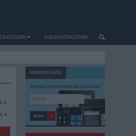
CSADÓGURU
UJESHASZNALTGSM
MENNYIBE KERÜL
Keressen a telefonboltok ajánlatai között!
k. A
tt. A