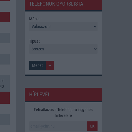
TELEFONOK GYORSLISTA
Márka :
Tipus :
, 8
840
HÍRLEVÉL
Feliratkozás a Telefonguru ingyenes
hírlevelére
OK