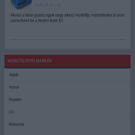
2020.01.07
| (x)
Akciós a kínai gyártó egyik nagy sikerű modellje, eszméletlen jó áron
szerezhető be a Redmi Note 8T.
MOBILTELEFON MÁRKÁK
Apple
Honor
Huawei
LG
Motorola