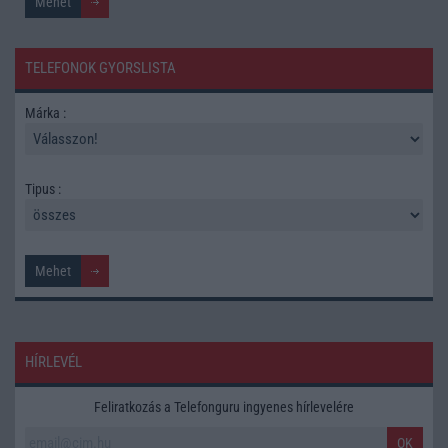
TELEFONOK GYORSLISTA
Márka :
Tipus :
HÍRLEVÉL
Feliratkozás a Telefonguru ingyenes hírlevelére
OK