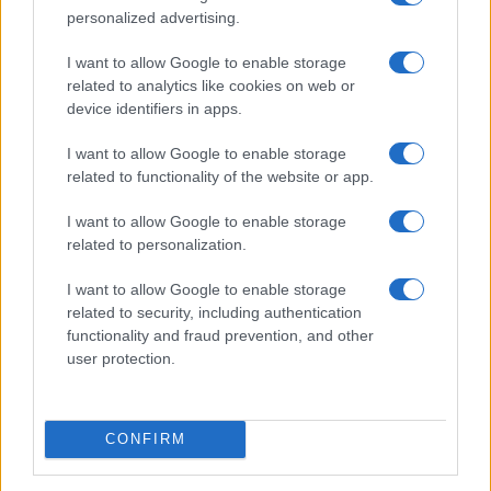
personalized advertising.
I want to allow Google to enable storage
related to analytics like cookies on web or
device identifiers in apps.
Euro Gsm
232.000 Ft (új)
I want to allow Google to enable storage
related to functionality of the website or app.
Xiaomi 15T Pro
I want to allow Google to enable storage
related to personalization.
I want to allow Google to enable storage
related to security, including authentication
functionality and fraud prevention, and other
user protection.
Euro Gsm
224.000 Ft (új)
CONFIRM
Apple iPhone 17