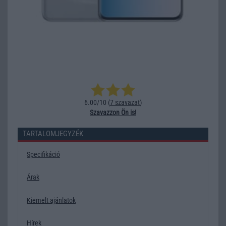
6.00/10 (
7 szavazat
)
Szavazzon Ön is!
TARTALOMJEGYZÉK
Specifikáció
Árak
Kiemelt ajánlatok
Hírek