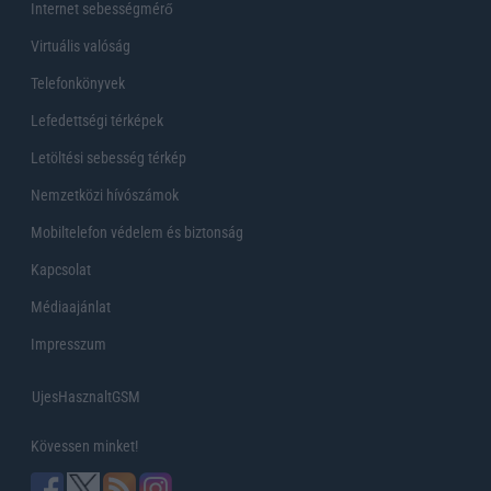
Internet sebességmérő
Virtuális valóság
Telefonkönyvek
Lefedettségi térképek
Letöltési sebesség térkép
Nemzetközi hívószámok
Mobiltelefon védelem és biztonság
Kapcsolat
Médiaajánlat
Impresszum
UjesHasznaltGSM
Kövessen minket!