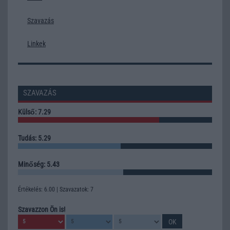
Szavazás
Linkek
SZAVAZÁS
Külső: 7.29
Tudás: 5.29
Minőség: 5.43
Értékelés: 6.00 | Szavazatok: 7
Szavazzon Ön is!