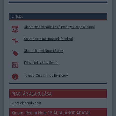
LINKEK
Xiaomi Redmi Note 15 vélemények, tapasztalatok
Összehasonlítás más telefonokkal
Xiaomi Redmi Note 15 árak
Friss hírek a készülékről
További Xiaomi mobiltelefonok
PIACI ÁR ALAKULÁSA
Nincs elegendő adat
Xiaomi Redmi Note 15 ÁLTALÁNOS ADATAI