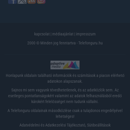
kapcsolat
|
médiaajánlat
|
impresszum
2000 © Minden jog fenntartva - Telefonguru.hu
Honlapunk oldalain található információk és számítások a piacon elérhető
adatokon alapszanak.
Sajnos mi sem vagyunk tévedhetetlenek, és az adatközlők sem. Az
esetleges pontatlanságokért valamint az adatok felhasználásból eredő
károkért felelősséget nem tudunk vállalni.
A Telefonguru oldalainak másodközlése csak a tulajdonos engedélyével
lehetséges!
Adatvédelmi és Adatkezelési Tájékoztató
,
Sütibeállítások