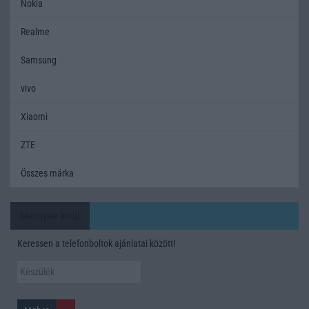
Nokia
Realme
Samsung
vivo
Xiaomi
ZTE
Összes márka
Mennyibe kerül
Keressen a telefonboltok ajánlatai között!