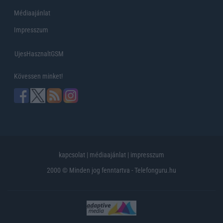
Médiaajánlat
Impresszum
UjesHasznaltGSM
Kövessen minket!
kapcsolat
|
médiaajánlat
|
impresszum
2000 © Minden jog fenntartva - Telefonguru.hu