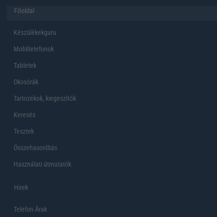
Főoldal
Készülékekguru
Mobiltelefonok
Tabletek
Okosórák
Tartozékok, kiegeszítők
Keresés
Tesztek
Összehasonlítás
Használati útmutatók
Hirek
Telefon Árak