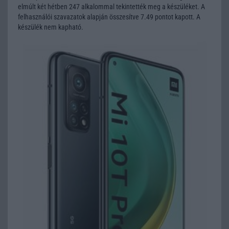
elmúlt két hétben 247 alkalommal tekintették meg a készüléket. A
felhasználói szavazatok alapján összesítve 7.49 pontot kapott. A
készülék nem kapható.