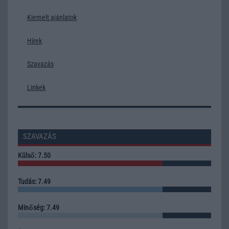
Kiemelt ajánlatok
Hírek
Szavazás
Linkek
SZAVAZÁS
Külső: 7.50
Tudás: 7.49
Minőség: 7.49