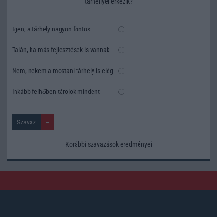
tárhellyel érkezik?
Igen, a tárhely nagyon fontos
Talán, ha más fejlesztések is vannak
Nem, nekem a mostani tárhely is elég
Inkább felhőben tárolok mindent
Korábbi szavazások eredményei