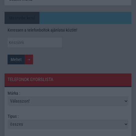
Mennyibe kerül
Keressen a telefonboltok ajánlatai között!
TELEFONOK GYORSLISTA
Márka :
Tipus :