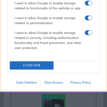
I want to allow Google to enable storage
related to functionality of the website or app.
Új és Használt GSM kiemelt ajánlatok
I want to allow Google to enable storage
related to personalization.
Xiaomi 15
I want to allow Google to enable storage
related to security, including authentication
functionality and fraud prevention, and other
user protection.
CONFIRM
Euro Gsm
232.000 Ft (új)
Data Deletion
Data Access
Privacy Policy
Xiaomi 15T Pro