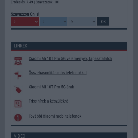
Értékelés: 7.49 | Szavazatok: 101
Szavazzon Ön is!
LINKEK
Xiaomi Mi 10T Pro 5G vélemények, tapasztalatok
Összehasonlítás más telefonokkal
Xiaomi Mi 10T Pro 5G árak
Friss hírek a készülékről
További Xiaomi mobiltelefonok
VIDEO