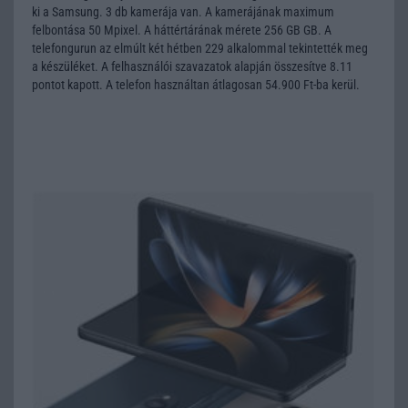
ki a Samsung. 3 db kamerája van. A kamerájának maximum
felbontása 50 Mpixel. A háttértárának mérete 256 GB GB. A
telefongurun az elmúlt két hétben 229 alkalommal tekintették meg
a készüléket. A felhasználói szavazatok alapján összesítve 8.11
pontot kapott. A telefon használtan átlagosan 54.900 Ft-ba kerül.