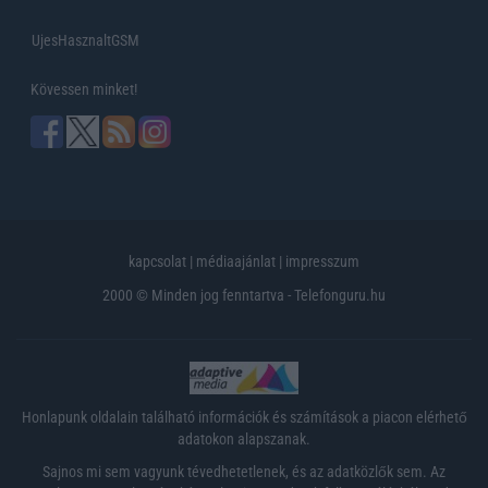
UjesHasznaltGSM
Kövessen minket!
kapcsolat
|
médiaajánlat
|
impresszum
2000 © Minden jog fenntartva - Telefonguru.hu
Honlapunk oldalain található információk és számítások a piacon elérhető
adatokon alapszanak.
Sajnos mi sem vagyunk tévedhetetlenek, és az adatközlők sem. Az