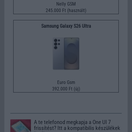
Nelly GSM
245.000 Ft (használt)
Samsung Galaxy S26 Ultra
Euro Gsm
392.000 Ft (új)
A te telefonod megkapja a One UI 7
frissítést? Itt a kompatibilis készülékek