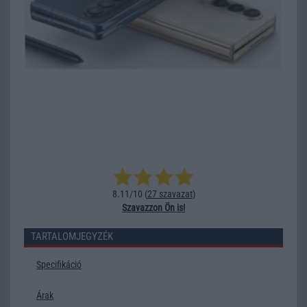
8.11/10 (
27 szavazat
)
Szavazzon Ön is!
TARTALOMJEGYZÉK
Specifikáció
Árak