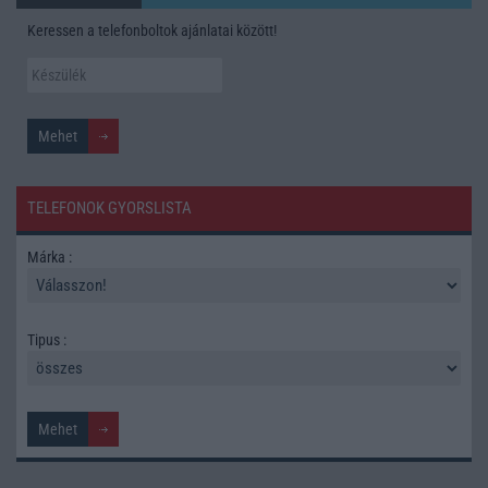
Keressen a telefonboltok ajánlatai között!
TELEFONOK GYORSLISTA
Márka :
Tipus :