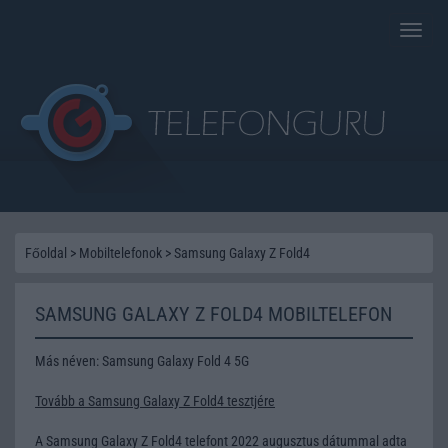
Toggle
naviga
Főoldal
>
Mobiltelefonok
>
Samsung Galaxy Z Fold4
SAMSUNG GALAXY Z FOLD4 MOBILTELEFON
Más néven: Samsung Galaxy Fold 4 5G
Tovább a Samsung Galaxy Z Fold4 tesztjére
A Samsung Galaxy Z Fold4 telefont 2022 augusztus dátummal adta