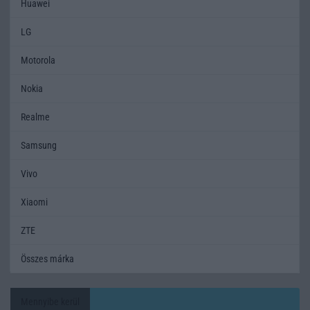
Huawei
LG
Motorola
Nokia
Realme
Samsung
Vivo
Xiaomi
ZTE
Összes márka
Mennyibe kerül