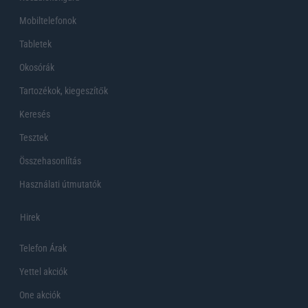
Mobiltelefonok
Tabletek
Okosórák
Tartozékok, kiegeszítők
Keresés
Tesztek
Összehasonlítás
Használati útmutatók
Hirek
Telefon Árak
Yettel akciók
One akciók