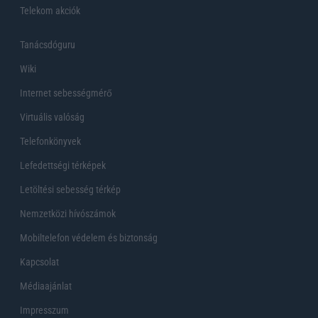
Telekom akciók
Tanácsdóguru
Wiki
Internet sebességmérő
Virtuális valóság
Telefonkönyvek
Lefedettségi térképek
Letöltési sebesség térkép
Nemzetközi hívószámok
Mobiltelefon védelem és biztonság
Kapcsolat
Médiaajánlat
Impresszum