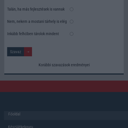
Talán, ha más fejlesztések is vannak
Nem, nekem a mostani tárhely is elég
Inkább felhőben tárolok mindent
Korábbi szavazások eredményei
Főoldal
Készülékekguru