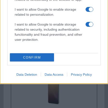
Samsung Galaxy S26 Ultra
I want to allow Google to enable storage
related to personalization.
I want to allow Google to enable storage
related to security, including authentication
functionality and fraud prevention, and other
user protection.
Nelly GSM
350.000 Ft (új)
CONFIRM
Samsung Galaxy S25 Ultra
Data Deletion
Data Access
Privacy Policy