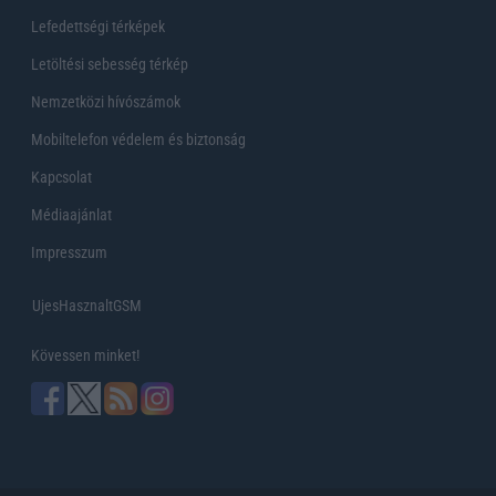
Lefedettségi térképek
Letöltési sebesség térkép
Nemzetközi hívószámok
Mobiltelefon védelem és biztonság
Kapcsolat
Médiaajánlat
Impresszum
UjesHasznaltGSM
Kövessen minket!