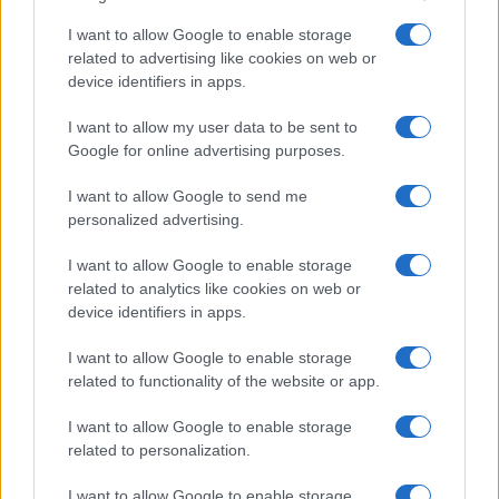
Limited Edition
Nincs
I want to allow Google to enable storage
SAR
Nincs publikus adat!
related to advertising like cookies on web or
N/A = Nincs adat. Legutóbbi frissítés: 2026-07-13 19:00:00
device identifiers in apps.
I want to allow my user data to be sent to
Google for online advertising purposes.
I want to allow Google to send me
personalized advertising.
Új és Használt GSM kiemelt ajánlatok
I want to allow Google to enable storage
related to analytics like cookies on web or
Samsung Galaxy S26
device identifiers in apps.
I want to allow Google to enable storage
related to functionality of the website or app.
I want to allow Google to enable storage
related to personalization.
I want to allow Google to enable storage