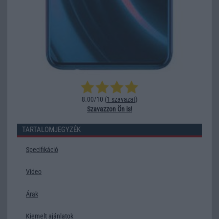
8.00/10 (
1 szavazat
)
Szavazzon Ön is!
TARTALOMJEGYZÉK
Specifikáció
Video
Árak
Kiemelt ajánlatok