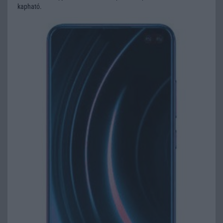
kapható.