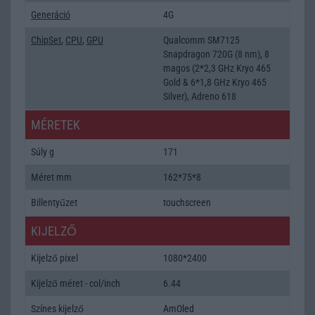
Generáció
4G
ChipSet
,
CPU
,
GPU
Qualcomm SM7125
Snapdragon 720G (8 nm), 8
magos (2*2,3 GHz Kryo 465
Gold & 6*1,8 GHz Kryo 465
Silver), Adreno 618
MÉRETEK
Súly g
171
Méret mm
162*75*8
Billentyűzet
touchscreen
KIJELZŐ
Kijelző pixel
1080*2400
Kijelző méret - col/inch
6.44
Színes kijelző
AmOled