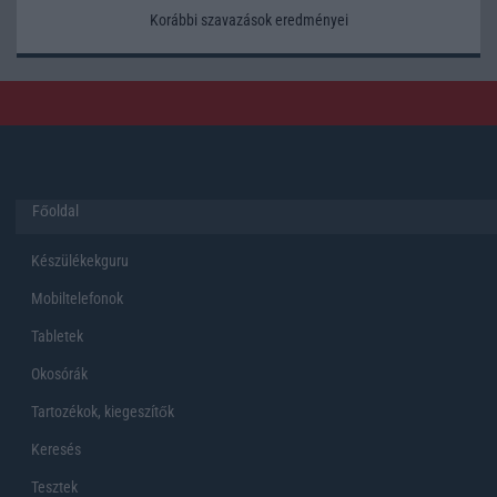
Korábbi szavazások eredményei
Főoldal
Készülékekguru
Mobiltelefonok
Tabletek
Okosórák
Tartozékok, kiegeszítők
Keresés
Tesztek