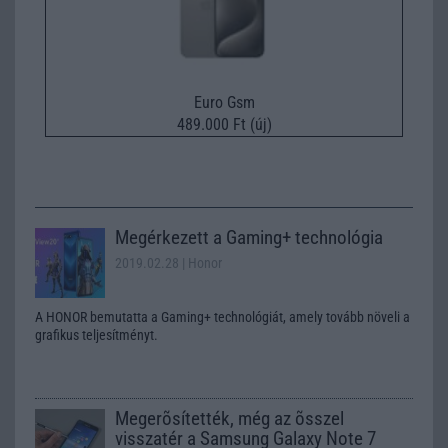
Euro Gsm
489.000 Ft (új)
Megérkezett a Gaming+ technológia
2019.02.28
| Honor
A HONOR bemutatta a Gaming+ technológiát, amely tovább növeli a
grafikus teljesítményt.
Megerõsítették, még az õsszel
visszatér a Samsung Galaxy Note 7