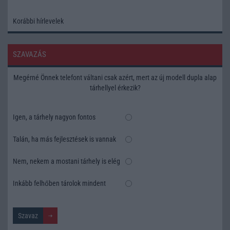
Korábbi hírlevelek
SZAVAZÁS
Megérné Önnek telefont váltani csak azért, mert az új modell dupla alap
tárhellyel érkezik?
Igen, a tárhely nagyon fontos
Talán, ha más fejlesztések is vannak
Nem, nekem a mostani tárhely is elég
Inkább felhőben tárolok mindent