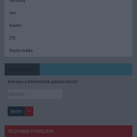
Samsung
vivo
Xiaomi
ZTE
Összes márka
Mennyibe kerül
Keressen a telefonboltok ajánlatai között!
TELEFONOK GYORSLISTA