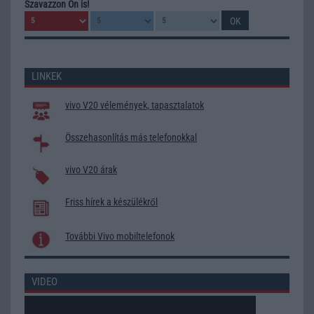
Szavazzon Ön is!
LINKEK
vivo V20 vélemények, tapasztalatok
Összehasonlítás más telefonokkal
vivo V20 árak
Friss hírek a készülékről
További Vivo mobiltelefonok
VIDEO