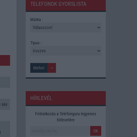
TELEFONOK GYORSLISTA
Márka :
Tipus :
HÍRLEVÉL
 sáv
Feliratkozás a Telefonguru ingyenes
hírlevelére
OK
8