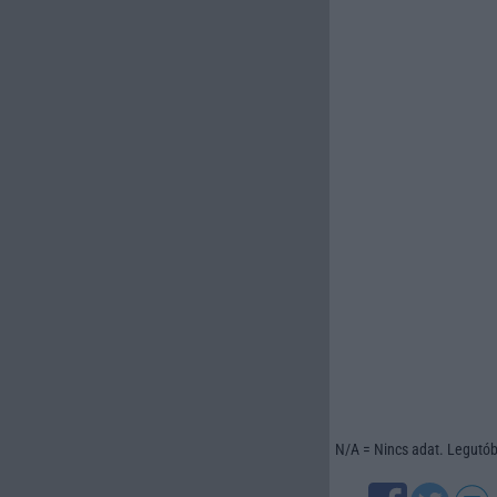
N/A = Nincs adat. Legutóbb