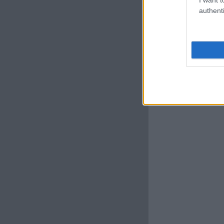
authenti