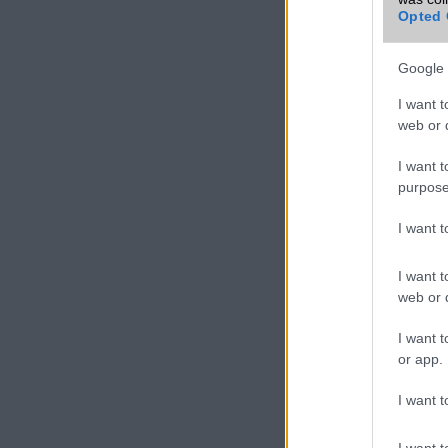
VIDEO
Opted 
Google 
I want t
web or d
I want t
purpose
I want 
I want t
web or d
I want t
or app.
I want t
I want t