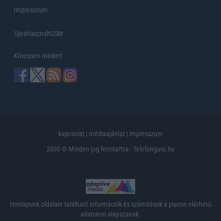
Impresszum
UjesHasznaltGSM
Kövessen minket!
kapcsolat
|
médiaajánlat
|
impresszum
2000 © Minden jog fenntartva - Telefonguru.hu
Honlapunk oldalain található információk és számítások a piacon elérhető
adatokon alapszanak.