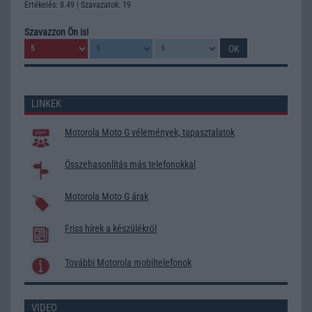
Értékelés: 8.49 | Szavazatok: 19
Szavazzon Ön is!
LINKEK
Motorola Moto G vélemények, tapasztalatok
Összehasonlítás más telefonokkal
Motorola Moto G árak
Friss hírek a készülékről
További Motorola mobiltelefonok
VIDEO