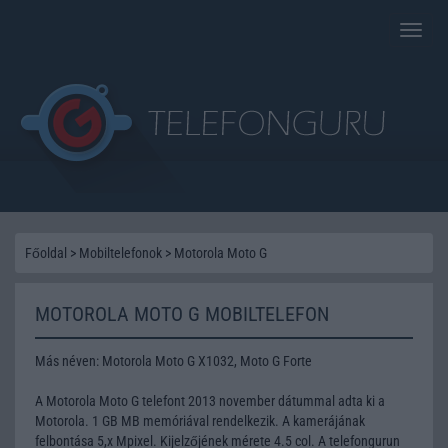
Toggle
naviga
Főoldal
>
Mobiltelefonok
>
Motorola Moto G
MOTOROLA MOTO G MOBILTELEFON
Más néven: Motorola Moto G X1032, Moto G Forte
A Motorola Moto G telefont 2013 november dátummal adta ki a
Motorola. 1 GB MB memóriával rendelkezik. A kamerájának
felbontása 5,x Mpixel. Kijelzőjének mérete 4.5 col. A telefongurun