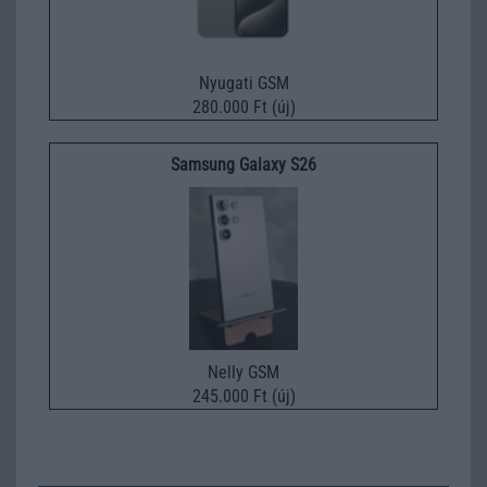
Nyugati GSM
280.000 Ft (új)
Samsung Galaxy S26
Nelly GSM
245.000 Ft (új)