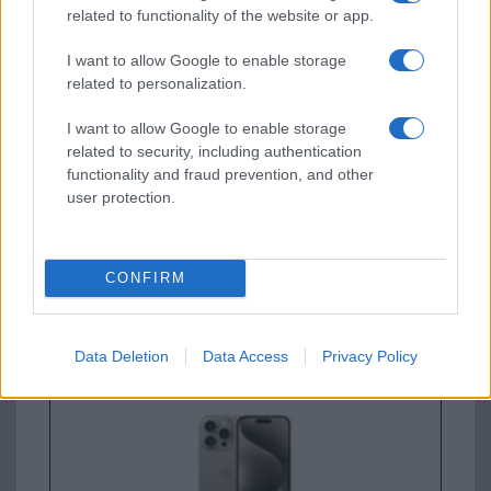
related to functionality of the website or app.
Új és Használt GSM kiemelt ajánlatok
I want to allow Google to enable storage
Apple iPhone 15 Pro
related to personalization.
I want to allow Google to enable storage
related to security, including authentication
functionality and fraud prevention, and other
user protection.
CONFIRM
Nyugati GSM
280.000 Ft (új)
Data Deletion
Data Access
Privacy Policy
Apple iPhone 15 Pro