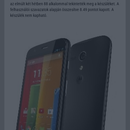
az elmúlt két hétben 88 alkalommal tekintették meg a készüléket. A
felhasználói szavazatok alapján összesítve 8.49 pontot kapott. A
készülék nem kapható.