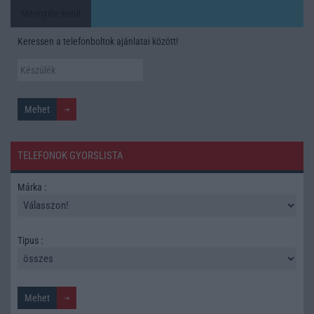
Mennyibe kerül
Keressen a telefonboltok ajánlatai között!
TELEFONOK GYORSLISTA
Márka :
Tipus :