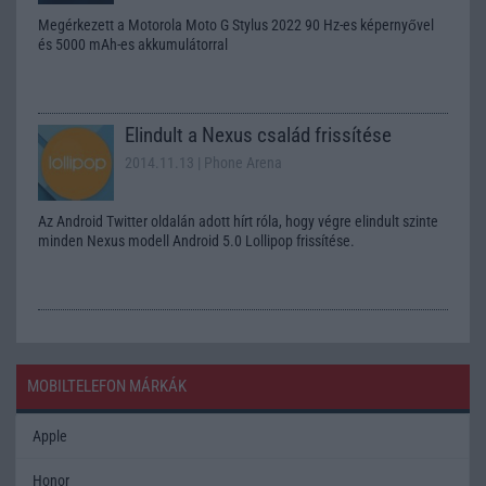
Megérkezett a Motorola Moto G Stylus 2022 90 Hz-es képernyővel
és 5000 mAh-es akkumulátorral
Elindult a Nexus család frissítése
2014.11.13
| Phone Arena
Az Android Twitter oldalán adott hírt róla, hogy végre elindult szinte
minden Nexus modell Android 5.0 Lollipop frissítése.
MOBILTELEFON MÁRKÁK
Apple
Honor