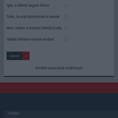
Igen, a tárhely nagyon fontos
Talán, ha más fejlesztések is vannak
Nem, nekem a mostani tárhely is elég
Inkább felhőben tárolok mindent
Korábbi szavazások eredményei
Főoldal