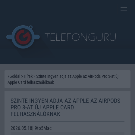
Toggle
naviga
Főoldal
>
Hírek
>
Szinte ingyen adja az Apple az AirPods Pro 3-at új
Apple Card felhasználóknak
SZINTE INGYEN ADJA AZ APPLE AZ AIRPODS
PRO 3-AT ÚJ APPLE CARD
FELHASZNÁLÓKNAK
2026.05.18| 9to5Mac