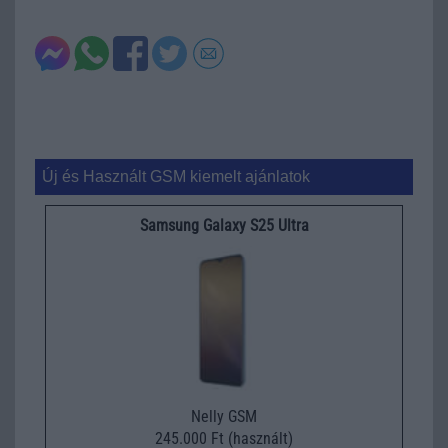
Új és Használt GSM kiemelt ajánlatok
Samsung Galaxy S25 Ultra
Nelly GSM
245.000 Ft (használt)