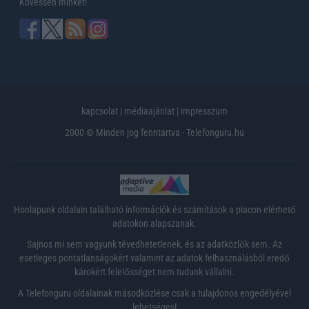
Kövessen minket!
kapcsolat
|
médiaajánlat
|
impresszum
2000 © Minden jog fenntartva - Telefonguru.hu
Honlapunk oldalain található információk és számítások a piacon elérhető
adatokon alapszanak.
Sajnos mi sem vagyunk tévedhetetlenek, és az adatközlők sem. Az
esetleges pontatlanságokért valamint az adatok felhasználásból eredő
károkért felelősséget nem tudunk vállalni.
A Telefonguru oldalainak másodközlése csak a tulajdonos engedélyével
lehetséges!