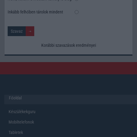
Inkább felhőben tárolok mindent
Korábbi szavazások eredményei
Főoldal
Készülékekguru
Mobiltelefonok
Tabletek