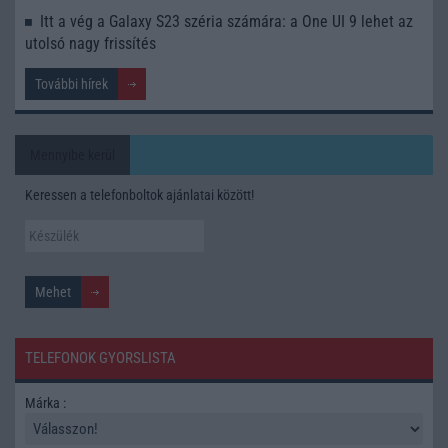
Itt a vég a Galaxy S23 széria számára: a One UI 9 lehet az
utolsó nagy frissítés
További hírek
Mennyibe kerül
Keressen a telefonboltok ajánlatai között!
TELEFONOK GYORSLISTA
Márka :