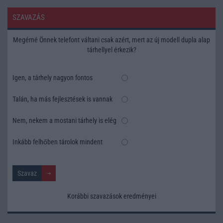
SZAVAZÁS
Megérné Önnek telefont váltani csak azért, mert az új modell dupla alap
tárhellyel érkezik?
Igen, a tárhely nagyon fontos
Talán, ha más fejlesztések is vannak
Nem, nekem a mostani tárhely is elég
Inkább felhőben tárolok mindent
Korábbi szavazások eredményei