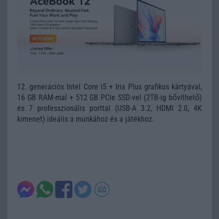
12. generációs Intel Core i5 + Iris Plus grafikus kártyával,
16 GB RAM-mal + 512 GB PCIe SSD-vel (2TB-ig bővíthető)
és 7 professzionális porttal (USB-A 3.2, HDMI 2.0, 4K
kimenet) ideális a munkához és a játékhoz.