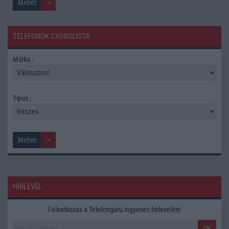
TELEFONOK GYORSLISTA
Márka :
Tipus :
HÍRLEVÉL
Feliratkozás a Telefonguru ingyenes hírlevelére
OK