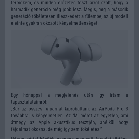
termékem, és minden előzetes teszt arról szólt, hogy a
harmadik generáció még jobb lesz. Mégis, míg a második
generáció tökéletesen illeszkedett a fülembe, az új modell
eleinte gyakran okozott kényelmetlenséget.
Egy hónappal a megjelenés után így írtam a
tapasztalataimról:
„Bár az összes fülpárnát kipróbáltam, az AirPods Pro 3
továbbra is kényelmetlen. Az ‘M’ méret az egyetlen, ami
átmegy az Apple akusztikus tesztjén, anélkül hogy
fájdalmat okozna, de még így sem tökéletes.”