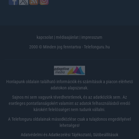
kapcsolat
|
médiaajánlat
|
impresszum
2000 © Minden jog fenntartva - Telefonguru.hu
Honlapunk oldalain található információk és számítások a piacon elérhető
adatokon alapszanak.
Sajnos mi sem vagyunk tévedhetetlenek, és az adatközlők sem. Az
esetleges pontatlanságokért valamint az adatok felhasználásból eredő
károkért felelősséget nem tudunk vállalni.
A Telefonguru oldalainak másodközlése csak a tulajdonos engedélyével
lehetséges!
Adatvédelmi és Adatkezelési Tájékoztató
,
Sütibeállítások