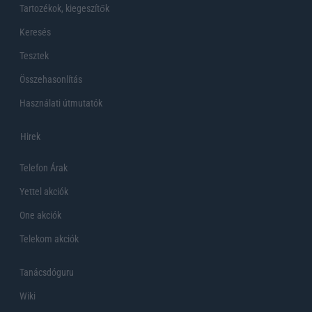
Tartozékok, kiegeszítők
Keresés
Tesztek
Összehasonlítás
Használati útmutatók
Hirek
Telefon Árak
Yettel akciók
One akciók
Telekom akciók
Tanácsdóguru
Wiki