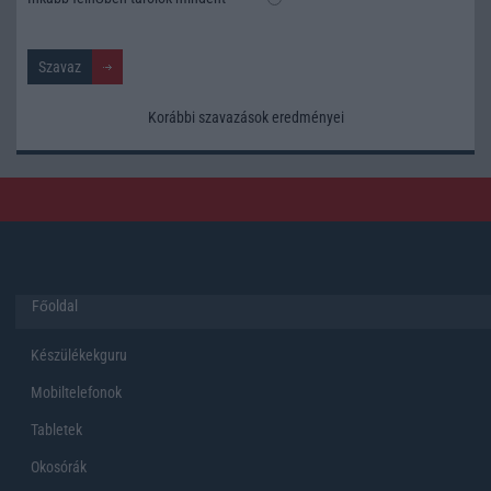
Korábbi szavazások eredményei
Főoldal
Készülékekguru
Mobiltelefonok
Tabletek
Okosórák