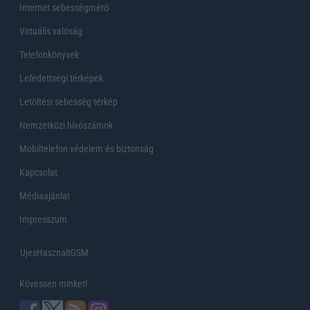
Internet sebességmérő
Virtuális valóság
Telefonkönyvek
Lefedettségi térképek
Letöltési sebesség térkép
Nemzetközi hívószámok
Mobiltelefon védelem és biztonság
Kapcsolat
Médiaajánlat
Impresszum
UjesHasznaltGSM
Kövessen minket!