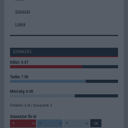
Szavazás
Linkek
SZAVAZÁS
Külső: 6.67
Tudás: 7.00
Minőség: 6.00
Értékelés: 6.56 | Szavazatok: 3
Szavazzon Ön is!