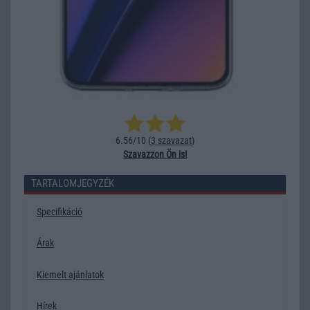
6.56/10 (
3 szavazat
)
Szavazzon Ön is!
TARTALOMJEGYZÉK
Specifikáció
Árak
Kiemelt ajánlatok
Hírek