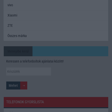
vivo
Xiaomi
ZTE
Összes márka
Mennyibe kerül
Keressen a telefonboltok ajánlatai között!
TELEFONOK GYORSLISTA