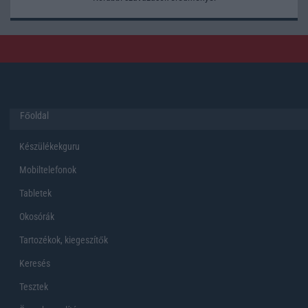
Főoldal
Készülékekguru
Mobiltelefonok
Tabletek
Okosórák
Tartozékok, kiegeszítők
Keresés
Tesztek