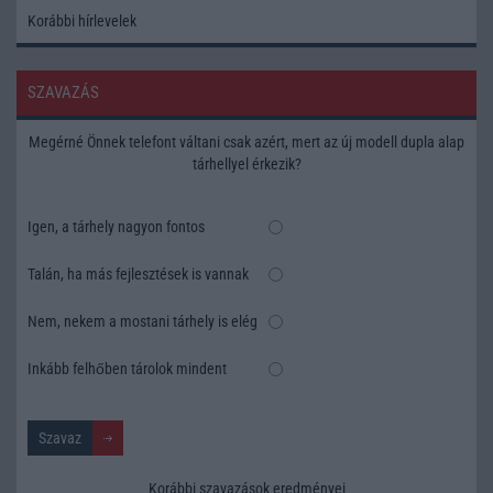
Korábbi hírlevelek
SZAVAZÁS
Megérné Önnek telefont váltani csak azért, mert az új modell dupla alap
tárhellyel érkezik?
Igen, a tárhely nagyon fontos
Talán, ha más fejlesztések is vannak
Nem, nekem a mostani tárhely is elég
Inkább felhőben tárolok mindent
Korábbi szavazások eredményei