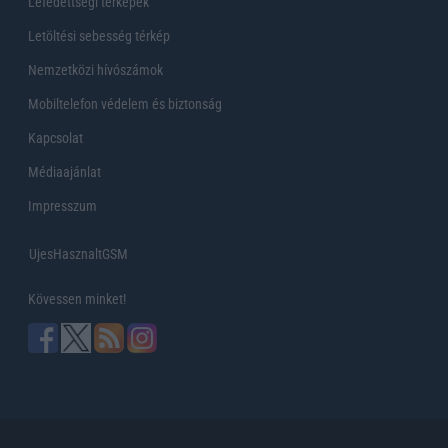
Lefedettségi térképek
Letöltési sebesség térkép
Nemzetközi hívószámok
Mobiltelefon védelem és biztonság
Kapcsolat
Médiaajánlat
Impresszum
UjesHasznaltGSM
Kövessen minket!