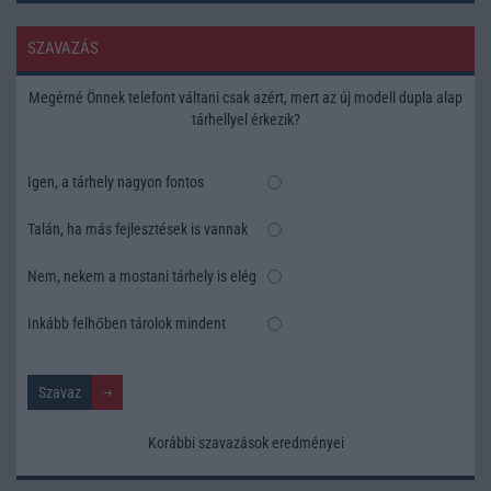
SZAVAZÁS
Megérné Önnek telefont váltani csak azért, mert az új modell dupla alap
tárhellyel érkezik?
Igen, a tárhely nagyon fontos
Talán, ha más fejlesztések is vannak
Nem, nekem a mostani tárhely is elég
Inkább felhőben tárolok mindent
Korábbi szavazások eredményei