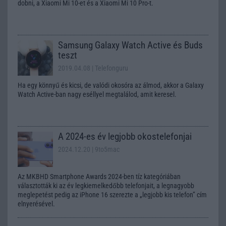
dobni, a Xiaomi Mi 10-et és a Xiaomi Mi 10 Pro-t.
Samsung Galaxy Watch Active és Buds
teszt
2019.04.08
| Telefonguru
Ha egy könnyű és kicsi, de valódi okosóra az álmod, akkor a Galaxy
Watch Active-ban nagy eséllyel megtalálod, amit keresel.
A 2024-es év legjobb okostelefonjai
2024.12.20
| 9to5mac
Az MKBHD Smartphone Awards 2024-ben tíz kategóriában
választották ki az év legkiemelkedőbb telefonjait, a legnagyobb
meglepetést pedig az iPhone 16 szerezte a „legjobb kis telefon” cím
elnyerésével.