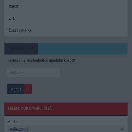
Xiaomi
ZTE
Összes márka
Mennyibe kerül
Keressen a telefonboltok ajánlatai között!
TELEFONOK GYORSLISTA
Márka :