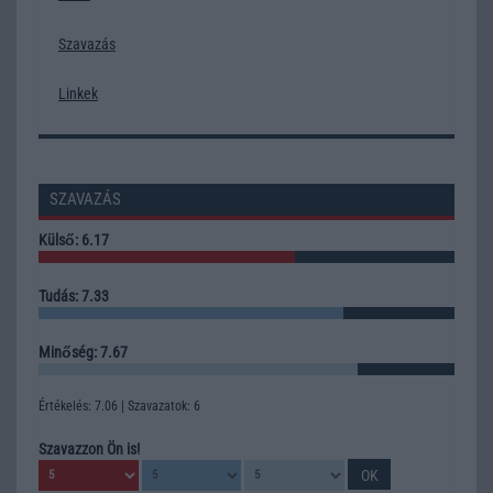
Szavazás
Linkek
SZAVAZÁS
Külső: 6.17
Tudás: 7.33
Minőség: 7.67
Értékelés: 7.06 | Szavazatok: 6
Szavazzon Ön is!