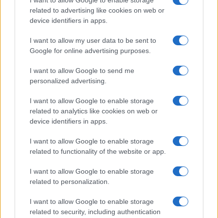
N/A = Nincs adat. Legutóbbi frissítés: 2026-07-13 19:00:00
related to advertising like cookies on web or
device identifiers in apps.
I want to allow my user data to be sent to
Google for online advertising purposes.
I want to allow Google to send me
Új és Használt GSM kiemelt ajánlatok
personalized advertising.
I want to allow Google to enable storage
Apple iPhone 17 Pro
related to analytics like cookies on web or
device identifiers in apps.
I want to allow Google to enable storage
related to functionality of the website or app.
I want to allow Google to enable storage
related to personalization.
Euro Gsm
I want to allow Google to enable storage
447.000 Ft (új)
related to security, including authentication