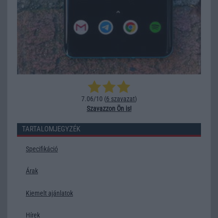
7.06/10 (
6 szavazat
)
Szavazzon Ön is!
TARTALOMJEGYZÉK
Specifikáció
Árak
Kiemelt ajánlatok
Hírek