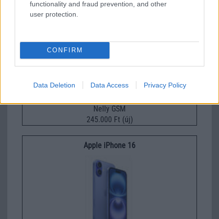
functionality and fraud prevention, and other
user protection.
Samsung Galaxy S26
CONFIRM
Data Deletion
Data Access
Privacy Policy
Nelly GSM
245.000 Ft (új)
Apple iPhone 16