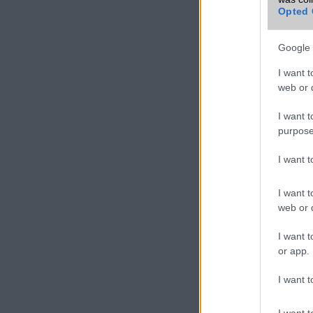
Opted 
Google 
I want t
web or d
I want t
purpose
I want 
I want t
web or d
I want t
or app.
I want t
I want t