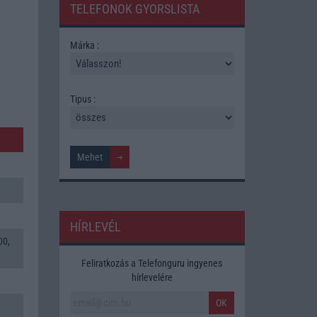
TELEFONOK GYORSLISTA
Márka :
Tipus :
HÍRLEVÉL
00,
Feliratkozás a Telefonguru ingyenes
hírlevelére
OK