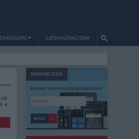
CSADÓGURU
UJESHASZNALTGSM
MENNYIBE KERÜL
Keressen a telefonboltok ajánlatai között!
 160
tt. A