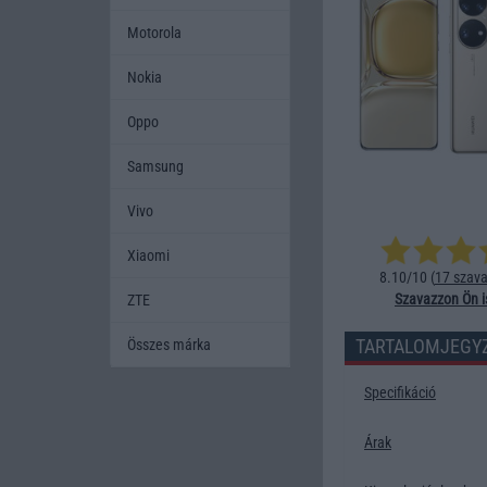
Motorola
Nokia
Oppo
Samsung
Vivo
Xiaomi
8.10/10 (
17 szava
Szavazzon Ön i
ZTE
TARTALOMJEGY
Összes márka
Specifikáció
Árak