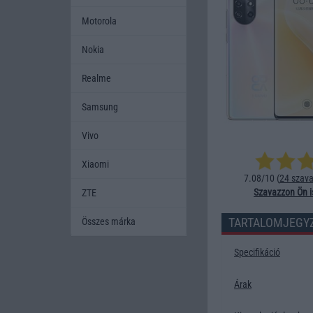
Motorola
Nokia
Realme
Samsung
Vivo
Xiaomi
7.08/10 (
24 szava
Szavazzon Ön i
ZTE
TARTALOMJEGY
Összes márka
Specifikáció
Árak