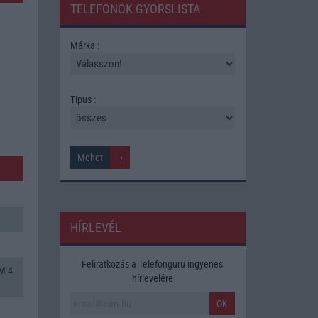
TELEFONOK GYORSLISTA
Márka :
Tipus :
HÍRLEVÉL
Feliratkozás a Telefonguru ingyenes
M 4
hírlevelére
OK