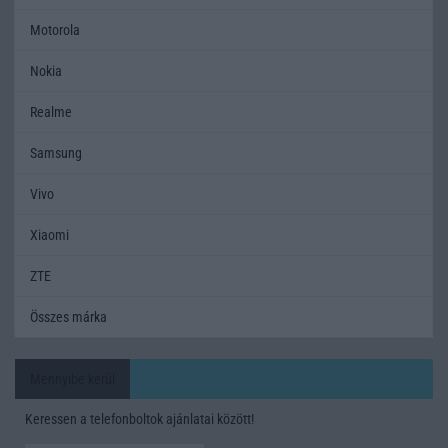
Motorola
Nokia
Realme
Samsung
Vivo
Xiaomi
ZTE
Összes márka
Mennyibe kerül
Keressen a telefonboltok ajánlatai között!