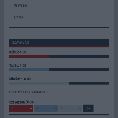
Szavazás
Linkek
SZAVAZÁS
Külső: 4.00
Tudás: 4.00
Minőség: 6.00
Értékelés: 4.67 | Szavazatok: 1
Szavazzon Ön is!