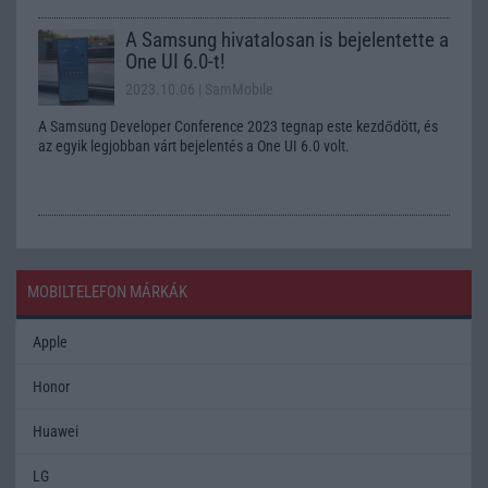
A Samsung hivatalosan is bejelentette a
One UI 6.0-t!
2023.10.06
| SamMobile
A Samsung Developer Conference 2023 tegnap este kezdődött, és
az egyik legjobban várt bejelentés a One UI 6.0 volt.
MOBILTELEFON MÁRKÁK
Apple
Honor
Huawei
LG