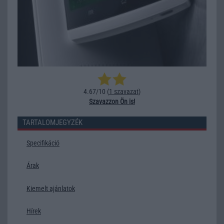
4.67/10 (
1 szavazat
)
Szavazzon Ön is!
TARTALOMJEGYZÉK
Specifikáció
Árak
Kiemelt ajánlatok
Hírek