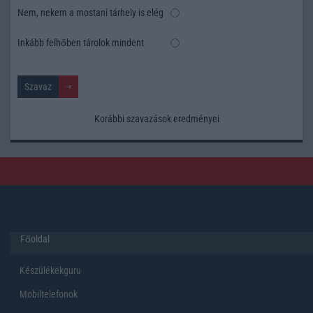
Nem, nekem a mostani tárhely is elég
Inkább felhőben tárolok mindent
Korábbi szavazások eredményei
Főoldal
Készülékekguru
Mobiltelefonok