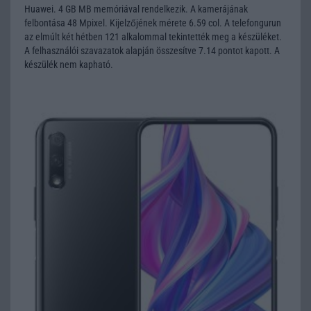
Huawei. 4 GB MB memóriával rendelkezik. A kamerájának
felbontása 48 Mpixel. Kijelzőjének mérete 6.59 col. A telefongurun
az elmúlt két hétben 121 alkalommal tekintették meg a készüléket.
A felhasználói szavazatok alapján összesítve 7.14 pontot kapott. A
készülék nem kapható.