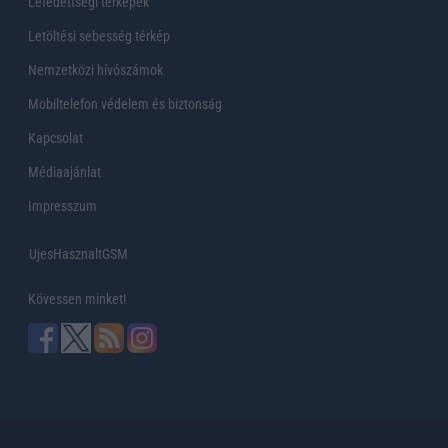
Lefedettségi térképek
Letöltési sebesség térkép
Nemzetközi hívószámok
Mobiltelefon védelem és biztonság
Kapcsolat
Médiaajánlat
Impresszum
UjesHasznaltGSM
Kövessen minket!