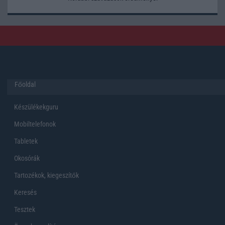
Főoldal
Készülékekguru
Mobiltelefonok
Tabletek
Okosórák
Tartozékok, kiegeszítők
Keresés
Tesztek