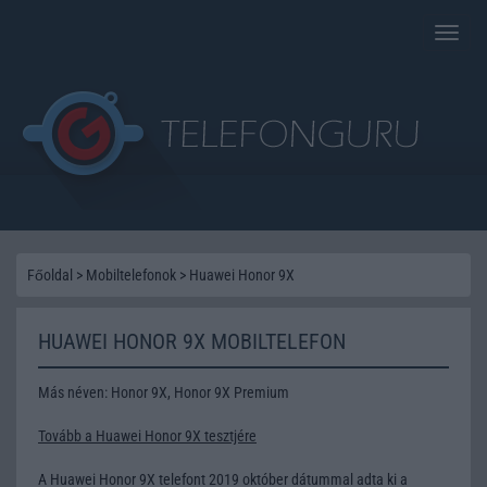
Toggle
naviga
Főoldal
>
Mobiltelefonok
>
Huawei Honor 9X
HUAWEI HONOR 9X MOBILTELEFON
Más néven: Honor 9X, Honor 9X Premium
Tovább a Huawei Honor 9X tesztjére
A Huawei Honor 9X telefont 2019 október dátummal adta ki a