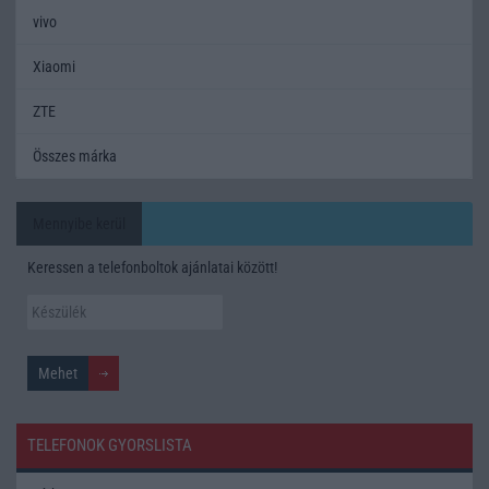
vivo
Xiaomi
ZTE
Összes márka
Mennyibe kerül
Keressen a telefonboltok ajánlatai között!
TELEFONOK GYORSLISTA