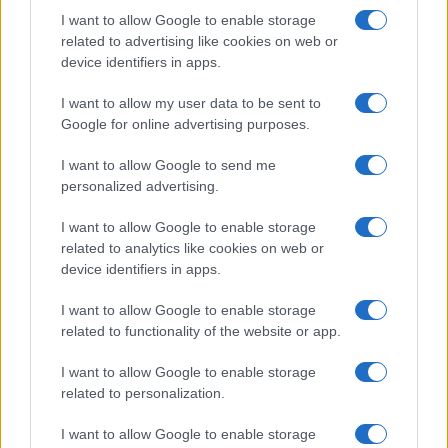
SAR
Nincs publikus adat!
I want to allow Google to enable storage
related to advertising like cookies on web or
N/A = Nincs adat. Legutóbbi frissítés: 2026-07-13 19:00:00
device identifiers in apps.
I want to allow my user data to be sent to
Google for online advertising purposes.
I want to allow Google to send me
personalized advertising.
Új és Használt GSM kiemelt ajánlatok
I want to allow Google to enable storage
related to analytics like cookies on web or
Apple iPhone 17
device identifiers in apps.
I want to allow Google to enable storage
related to functionality of the website or app.
I want to allow Google to enable storage
related to personalization.
I want to allow Google to enable storage
Euro Gsm