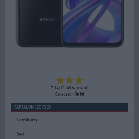
7.14/10 (
49 szavazat
)
Szavazzon Ön is!
TARTALOMJEGYZÉK
Specifikáció
Árak