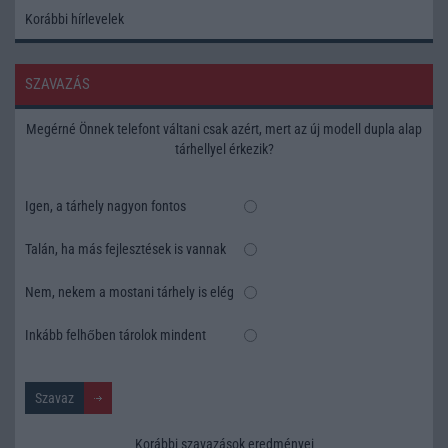
Korábbi hírlevelek
SZAVAZÁS
Megérné Önnek telefont váltani csak azért, mert az új modell dupla alap
tárhellyel érkezik?
Igen, a tárhely nagyon fontos
Talán, ha más fejlesztések is vannak
Nem, nekem a mostani tárhely is elég
Inkább felhőben tárolok mindent
Korábbi szavazások eredményei