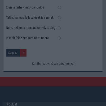
Igen, a tárhely nagyon fontos
Talán, ha más fejlesztések is vannak
Nem, nekem a mostani tárhely is elég
Inkább felhőben tárolok mindent
Korábbi szavazások eredményei
Főoldal