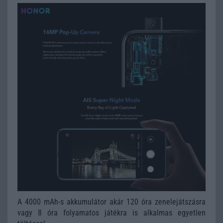
A 4000 mAh-s akkumulátor akár 120 óra zenelejátszásra
vagy 8 óra folyamatos játékra is alkalmas egyetlen