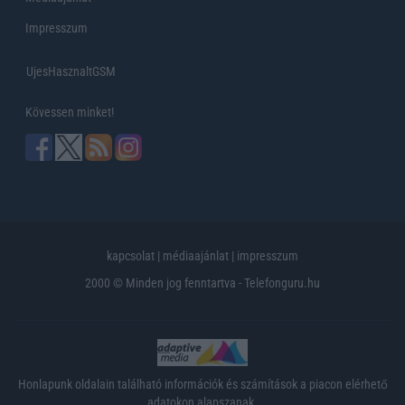
Impresszum
UjesHasznaltGSM
Kövessen minket!
kapcsolat
|
médiaajánlat
|
impresszum
2000 © Minden jog fenntartva - Telefonguru.hu
Honlapunk oldalain található információk és számítások a piacon elérhető
adatokon alapszanak.