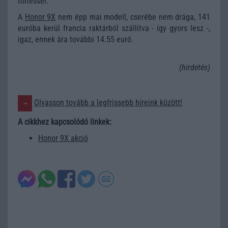
töltéssel.
A
Honor 9X
nem épp mai modell, cserébe nem drága, 141
euróba kerül francia raktárból szállítva - így gyors lesz -,
igaz, ennek ára további 14.55 euró.
(hirdetés)
Olvasson tovább a legfrissebb híreink között!
A cikkhez kapcsolódó linkek:
Honor 9X akció