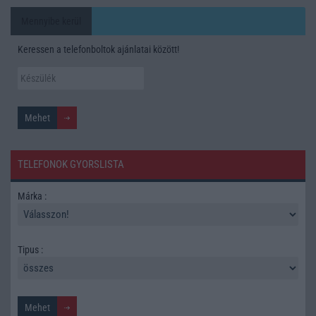
Mennyibe kerül
Keressen a telefonboltok ajánlatai között!
TELEFONOK GYORSLISTA
Márka :
Tipus :