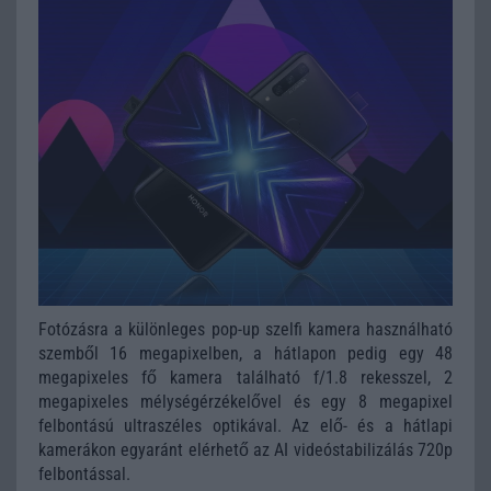
Fotózásra a különleges pop-up szelfi kamera használható
szemből 16 megapixelben, a hátlapon pedig egy 48
megapixeles fő kamera található f/1.8 rekesszel, 2
megapixeles mélységérzékelővel és egy 8 megapixel
felbontású ultraszéles optikával. Az elő- és a hátlapi
kamerákon egyaránt elérhető az AI videóstabilizálás 720p
felbontással.