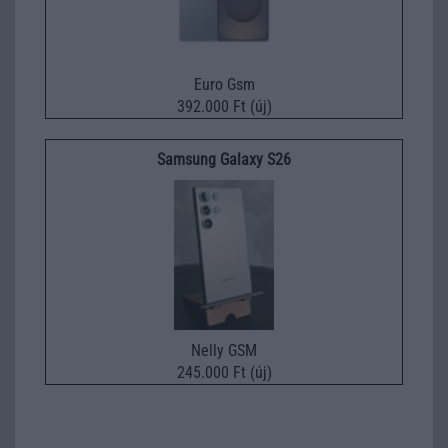
Euro Gsm
392.000 Ft (új)
Samsung Galaxy S26
Nelly GSM
245.000 Ft (új)