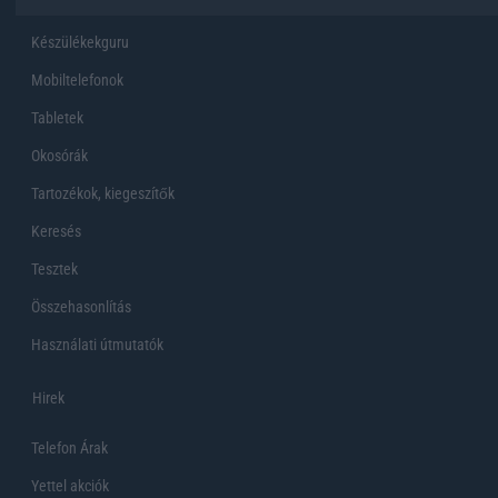
Készülékekguru
Mobiltelefonok
Tabletek
Okosórák
Tartozékok, kiegeszítők
Keresés
Tesztek
Összehasonlítás
Használati útmutatók
Hirek
Telefon Árak
Yettel akciók