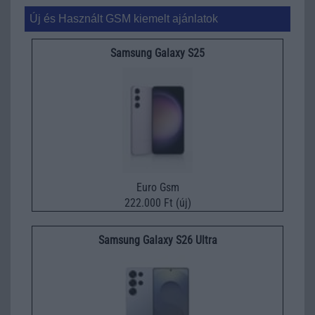
Új és Használt GSM kiemelt ajánlatok
Samsung Galaxy S25
Euro Gsm
222.000 Ft (új)
Samsung Galaxy S26 Ultra