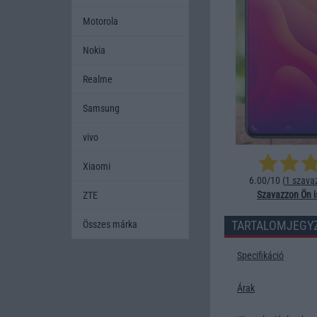
Motorola
Nokia
Realme
Samsung
vivo
Xiaomi
6.00/10 (
1 szava
Szavazzon Ön i
ZTE
TARTALOMJEGY
Összes márka
Specifikáció
Árak