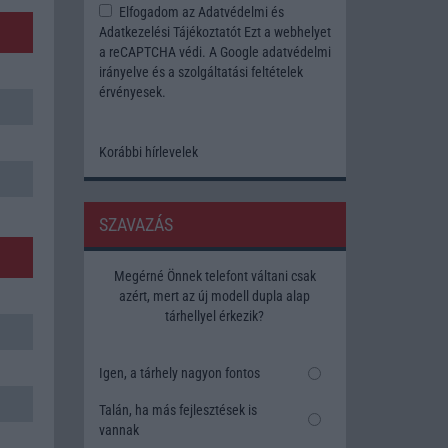
Elfogadom az
Adatvédelmi és
Adatkezelési Tájékoztatót
Ezt a webhelyet
a reCAPTCHA védi. A Google
adatvédelmi
irányelve
és a
szolgáltatási feltételek
érvényesek.
Korábbi hírlevelek
SZAVAZÁS
Megérné Önnek telefont váltani csak
azért, mert az új modell dupla alap
tárhellyel érkezik?
Igen, a tárhely nagyon fontos
Talán, ha más fejlesztések is
vannak