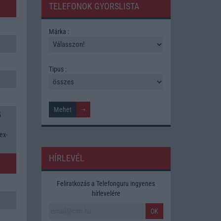
TELEFONOK GYORSLISTA
Márka :
Tipus :
5
ex-
HÍRLEVÉL
Feliratkozás a Telefonguru ingyenes
hírlevelére
OK