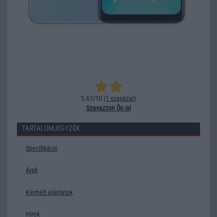
5.67/10 (
1 szavazat
)
Szavazzon Ön is!
TARTALOMJEGYZÉK
Specifikáció
Árak
Kiemelt ajánlatok
Hírek