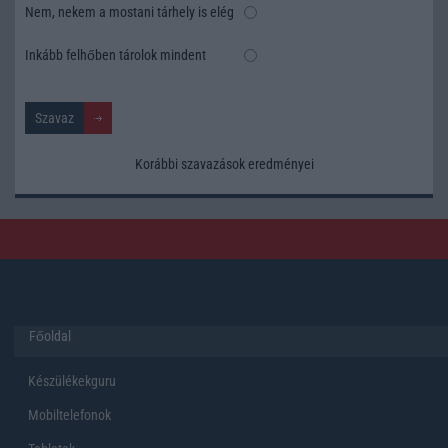
Nem, nekem a mostani tárhely is elég
Inkább felhőben tárolok mindent
Korábbi szavazások eredményei
Főoldal
Készülékekguru
Mobiltelefonok