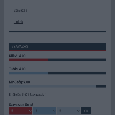
Szavazás
Linkek
SZAVAZÁS
Külső: 4.00
Tudás: 4.00
Minőség: 9.00
Értékelés: 5.67 | Szavazatok: 1
Szavazzon Ön is!