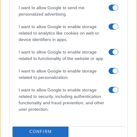
I want to allow Google to send me
personalized advertising.
I want to allow Google to enable storage
related to analytics like cookies on web or
device identifiers in apps.
Euro Gsm
I want to allow Google to enable storage
229.000 Ft (új)
related to functionality of the website or app.
I want to allow Google to enable storage
Apple iPhone 16 Pro
related to personalization.
I want to allow Google to enable storage
related to security, including authentication
functionality and fraud prevention, and other
user protection.
Nyugati GSM
CONFIRM