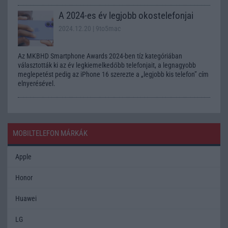
A 2024-es év legjobb okostelefonjai
2024.12.20
| 9to5mac
Az MKBHD Smartphone Awards 2024-ben tíz kategóriában
választották ki az év legkiemelkedőbb telefonjait, a legnagyobb
meglepetést pedig az iPhone 16 szerezte a „legjobb kis telefon” cím
elnyerésével.
MOBILTELEFON MÁRKÁK
Apple
Honor
Huawei
LG