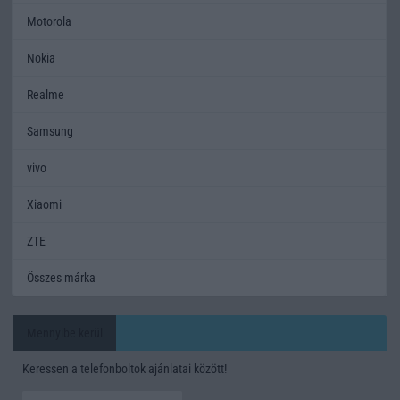
Motorola
Nokia
Realme
Samsung
vivo
Xiaomi
ZTE
Összes márka
Mennyibe kerül
Keressen a telefonboltok ajánlatai között!