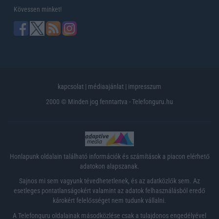
Kövessen minket!
kapcsolat
|
médiaajánlat
|
impresszum
2000 © Minden jog fenntartva - Telefonguru.hu
Honlapunk oldalain található információk és számítások a piacon elérhető
adatokon alapszanak.
Sajnos mi sem vagyunk tévedhetetlenek, és az adatközlők sem. Az
esetleges pontatlanságokért valamint az adatok felhasználásból eredő
károkért felelősséget nem tudunk vállalni.
A Telefonguru oldalainak másodközlése csak a tulajdonos engedélyével