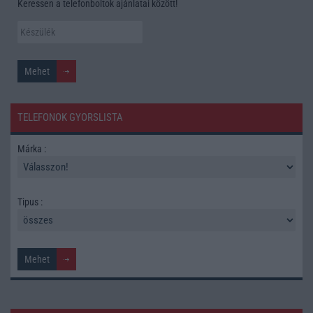
Keressen a telefonboltok ajánlatai között!
TELEFONOK GYORSLISTA
Márka :
Tipus :