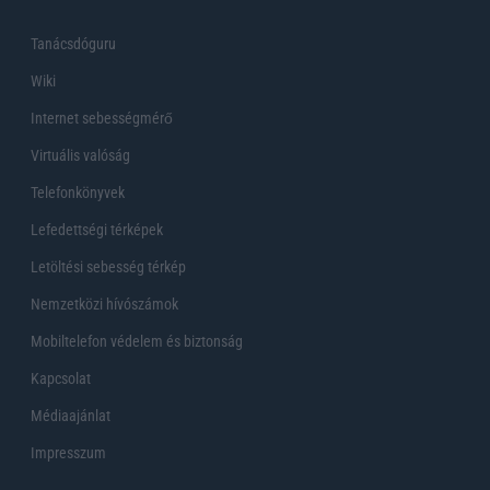
Tanácsdóguru
Wiki
Internet sebességmérő
Virtuális valóság
Telefonkönyvek
Lefedettségi térképek
Letöltési sebesség térkép
Nemzetközi hívószámok
Mobiltelefon védelem és biztonság
Kapcsolat
Médiaajánlat
Impresszum