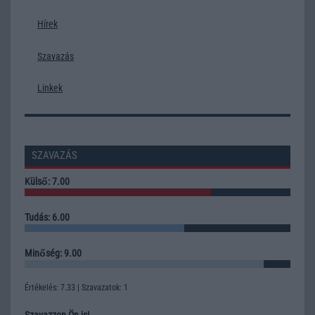
Hírek
Szavazás
Linkek
SZAVAZÁS
Külső: 7.00
Tudás: 6.00
Minőség: 9.00
Értékelés: 7.33 | Szavazatok: 1
Szavazzon Ön is!