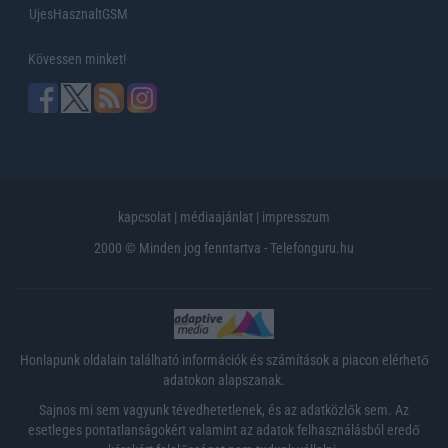
UjesHasznaltGSM
Kövessen minket!
kapcsolat
|
médiaajánlat
|
impresszum
2000 © Minden jog fenntartva - Telefonguru.hu
Honlapunk oldalain található információk és számítások a piacon elérhető
adatokon alapszanak.
Sajnos mi sem vagyunk tévedhetetlenek, és az adatközlők sem. Az
esetleges pontatlanságokért valamint az adatok felhasználásból eredő