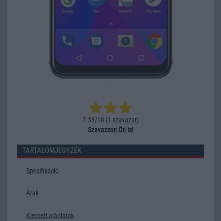
7.33/10 (
1 szavazat
)
Szavazzon Ön is!
TARTALOMJEGYZÉK
Specifikáció
Árak
Kiemelt ajánlatok