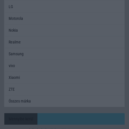
LG
Motorola
Nokia
Realme
Samsung
vivo
Xiaomi
ZTE
Összes márka
Mennyibe kerül