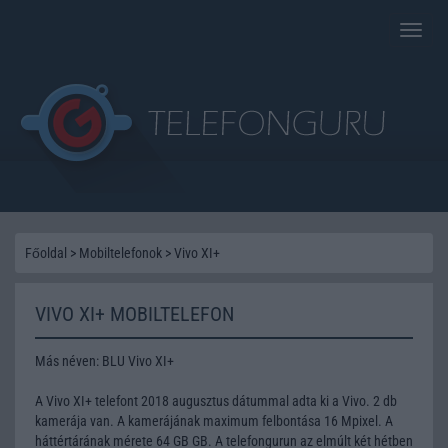
Toggle
naviga
Főoldal
>
Mobiltelefonok
>
Vivo XI+
VIVO XI+ MOBILTELEFON
Más néven: BLU Vivo XI+
A Vivo XI+ telefont 2018 augusztus dátummal adta ki a Vivo. 2 db
kamerája van. A kamerájának maximum felbontása 16 Mpixel. A
háttértárának mérete 64 GB GB. A telefongurun az elmúlt két hétben