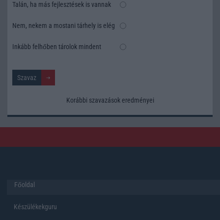
Talán, ha más fejlesztések is vannak
Nem, nekem a mostani tárhely is elég
Inkább felhőben tárolok mindent
Korábbi szavazások eredményei
Főoldal
Készülékekguru