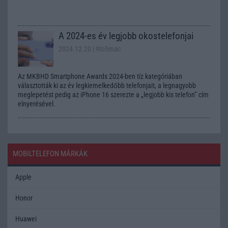
A 2024-es év legjobb okostelefonjai
2024.12.20
| 9to5mac
Az MKBHD Smartphone Awards 2024-ben tíz kategóriában
választották ki az év legkiemelkedőbb telefonjait, a legnagyobb
meglepetést pedig az iPhone 16 szerezte a „legjobb kis telefon” cím
elnyerésével.
MOBILTELEFON MÁRKÁK
Apple
Honor
Huawei