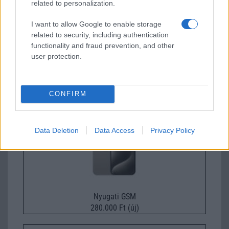
related to personalization.
I want to allow Google to enable storage
related to security, including authentication
functionality and fraud prevention, and other
user protection.
Euro Gsm
392.000 Ft (új)
CONFIRM
Apple iPhone 15 Pro
Data Deletion
Data Access
Privacy Policy
Nyugati GSM
280.000 Ft (új)