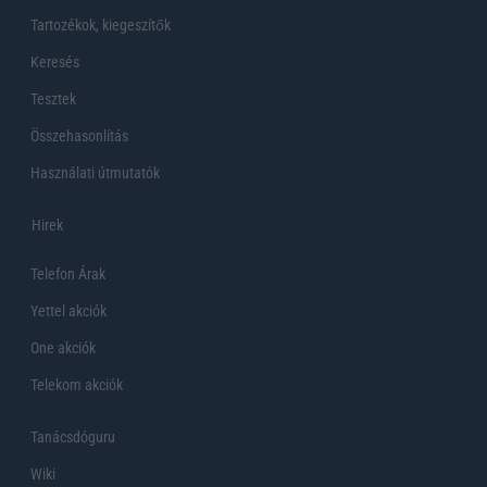
Tartozékok, kiegeszítők
Keresés
Tesztek
Összehasonlítás
Használati útmutatók
Hirek
Telefon Árak
Yettel akciók
One akciók
Telekom akciók
Tanácsdóguru
Wiki