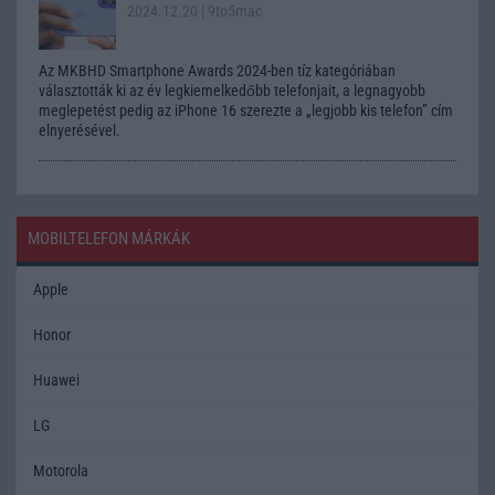
2024.12.20
| 9to5mac
Az MKBHD Smartphone Awards 2024-ben tíz kategóriában
választották ki az év legkiemelkedőbb telefonjait, a legnagyobb
meglepetést pedig az iPhone 16 szerezte a „legjobb kis telefon” cím
elnyerésével.
MOBILTELEFON MÁRKÁK
Apple
Honor
Huawei
LG
Motorola