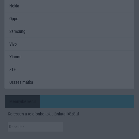
Nokia
Oppo
Samsung
Vivo
Xiaomi
ZTE
Összes márka
Mennyibe kerül
Keressen a telefonboltok ajánlatai között!