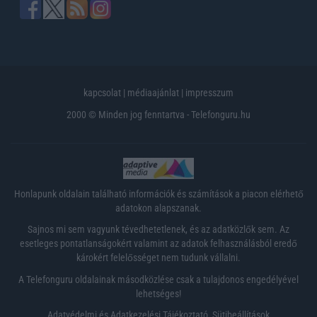
kapcsolat
|
médiaajánlat
|
impresszum
2000 © Minden jog fenntartva - Telefonguru.hu
Honlapunk oldalain található információk és számítások a piacon elérhető
adatokon alapszanak.
Sajnos mi sem vagyunk tévedhetetlenek, és az adatközlők sem. Az
esetleges pontatlanságokért valamint az adatok felhasználásból eredő
károkért felelősséget nem tudunk vállalni.
A Telefonguru oldalainak másodközlése csak a tulajdonos engedélyével
lehetséges!
Adatvédelmi és Adatkezelési Tájékoztató
,
Sütibeállítások