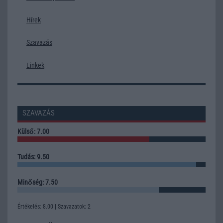
Hírek
Szavazás
Linkek
SZAVAZÁS
Külső: 7.00
Tudás: 9.50
Minőség: 7.50
Értékelés: 8.00 | Szavazatok: 2