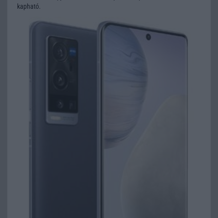
kapható.