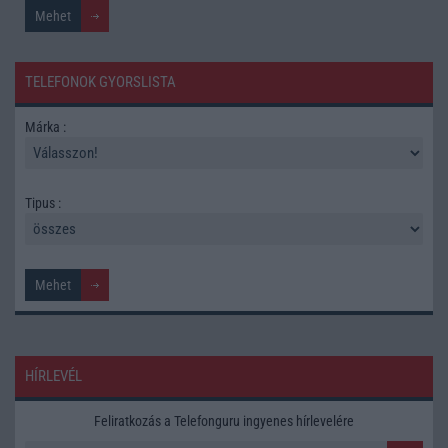
TELEFONOK GYORSLISTA
Márka :
Tipus :
HÍRLEVÉL
Feliratkozás a Telefonguru ingyenes hírlevelére