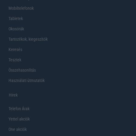
Mobiltelefonok
Tabletek
Okosórák
Tartozékok, kiegeszítők
Keresés
Tesztek
Összehasonlítás
Használati útmutatók
Hirek
Telefon Árak
Yettel akciók
One akciók