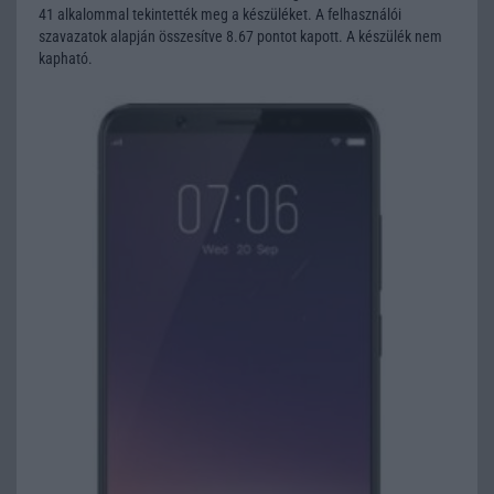
41 alkalommal tekintették meg a készüléket. A felhasználói
szavazatok alapján összesítve 8.67 pontot kapott. A készülék nem
kapható.