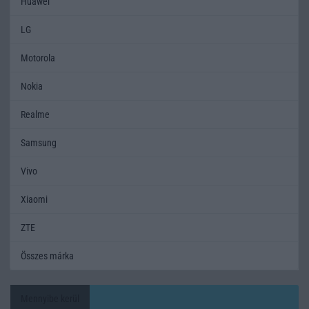
Huawei
LG
Motorola
Nokia
Realme
Samsung
Vivo
Xiaomi
ZTE
Összes márka
Mennyibe kerül