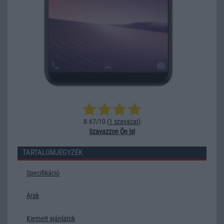
8.67/10 (
1 szavazat
)
Szavazzon Ön is!
TARTALOMJEGYZÉK
Specifikáció
Árak
Kiemelt ajánlatok