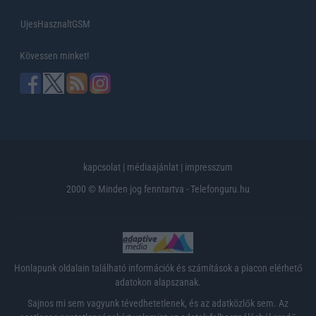
UjesHasznaltGSM
Kövessen minket!
kapcsolat
|
médiaajánlat
|
impresszum
2000 © Minden jog fenntartva - Telefonguru.hu
Honlapunk oldalain található információk és számítások a piacon elérhető
adatokon alapszanak.
Sajnos mi sem vagyunk tévedhetetlenek, és az adatközlők sem. Az