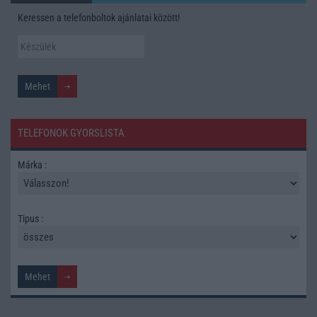
Keressen a telefonboltok ajánlatai között!
TELEFONOK GYORSLISTA
Márka :
Tipus :