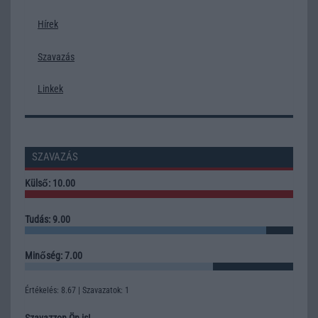
Hírek
Szavazás
Linkek
SZAVAZÁS
Külső: 10.00
Tudás: 9.00
Minőség: 7.00
Értékelés: 8.67 | Szavazatok: 1
Szavazzon Ön is!