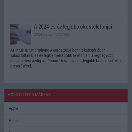
A 2024-es év legjobb okostelefonjai
2024.12.20
| 9to5mac
Az MKBHD Smartphone Awards 2024-ben tíz kategóriában
választották ki az év legkiemelkedőbb telefonjait, a legnagyobb
meglepetést pedig az iPhone 16 szerezte a „legjobb kis telefon” cím
elnyerésével.
MOBILTELEFON MÁRKÁK
Apple
Honor