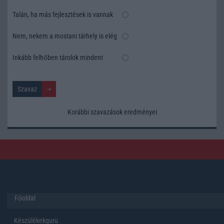
Talán, ha más fejlesztések is vannak
Nem, nekem a mostani tárhely is elég
Inkább felhőben tárolok mindent
Korábbi szavazások eredményei
Főoldal
Készülékekguru