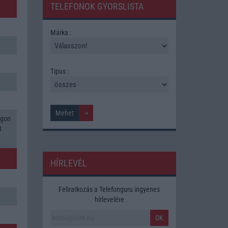
TELEFONOK GYORSLISTA
Márka :
Tipus :
agon
8
HÍRLEVÉL
Feliratkozás a Telefonguru ingyenes
hírlevelére
OK