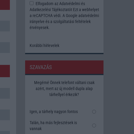
Elfogadom az
Adatvédelmi és
Adatkezelési Tájékoztatót
Ezt a webhelyet
a reCAPTCHA védi. A Google
adatvédelmi
irányelve
és a
szolgáltatási feltételek
érvényesek.
Korábbi hírlevelek
SZAVAZÁS
Megérné Önnek telefont váltani csak
azért, mert az új modell dupla alap
tárhellyel érkezik?
Igen, a tárhely nagyon fontos
Talán, ha más fejlesztések is
vannak