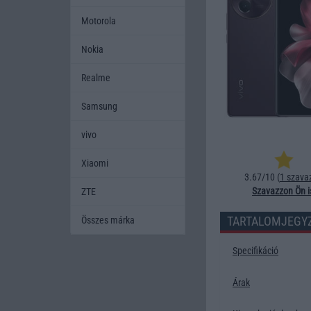
Motorola
Nokia
Realme
Samsung
vivo
Xiaomi
3.67/10 (
1 szava
Szavazzon Ön i
ZTE
TARTALOMJEGY
Összes márka
Specifikáció
Árak