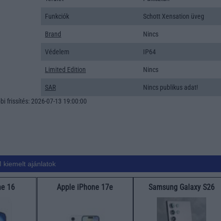
Funkciók
Schott Xensation üveg
Brand
Nincs
Védelem
IP64
Limited Edition
Nincs
SAR
Nincs publikus adat!
i frissítés: 2026-07-13 19:00:00
 kiemelt ajánlatok
ne 16
Apple iPhone 17e
Samsung Galaxy S26