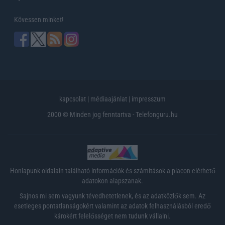
Kövessen minket!
kapcsolat
|
médiaajánlat
|
impresszum
2000 © Minden jog fenntartva - Telefonguru.hu
Honlapunk oldalain található információk és számítások a piacon elérhető
adatokon alapszanak.
Sajnos mi sem vagyunk tévedhetetlenek, és az adatközlők sem. Az
esetleges pontatlanságokért valamint az adatok felhasználásból eredő
károkért felelősséget nem tudunk vállalni.