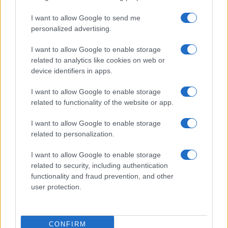
I want to allow Google to send me
personalized advertising.
I want to allow Google to enable storage
related to analytics like cookies on web or
device identifiers in apps.
I want to allow Google to enable storage
Nelly GSM
related to functionality of the website or app.
230.000 Ft (használt)
I want to allow Google to enable storage
Apple iPhone Air
related to personalization.
I want to allow Google to enable storage
related to security, including authentication
functionality and fraud prevention, and other
user protection.
CONFIRM