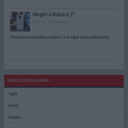
Megéri a Nokia 6.2?
2019.11.11
| GsmArena
Tervezési szempontból a Nokia 6.2 az egyik legtisztább telefon.
MOBILTELEFON MÁRKÁK
Apple
Honor
Huawei