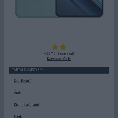
4.33/10 (
1 szavazat
)
Szavazzon Ön is!
TARTALOMJEGYZÉK
Specifikáció
Árak
Kiemelt ajánlatok
Hírek