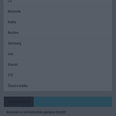
LG
Motorola
Nokia
Realme
Samsung
vivo
Xiaomi
ZTE
Összes márka
Mennyibe kerül
Keressen a telefonboltok ajánlatai között!