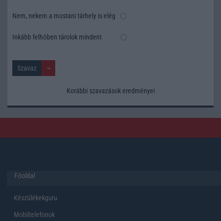
Nem, nekem a mostani tárhely is elég
Inkább felhőben tárolok mindent
Korábbi szavazások eredményei
Főoldal
Készülékekguru
Mobiltelefonok