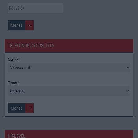
TELEFONOK GYORSLISTA
Márka :
Tipus :
HÍRLEVÉL