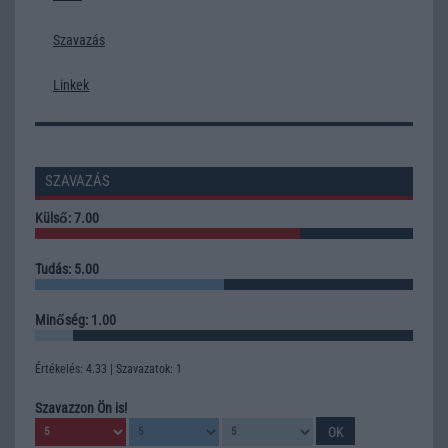
Szavazás
Linkek
SZAVAZÁS
Külső: 7.00
Tudás: 5.00
Minőség: 1.00
Értékelés: 4.33 | Szavazatok: 1
Szavazzon Ön is!