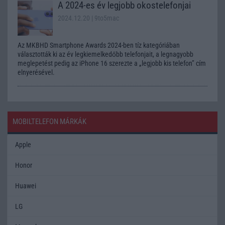
A 2024-es év legjobb okostelefonjai
2024.12.20
| 9to5mac
Az MKBHD Smartphone Awards 2024-ben tíz kategóriában
választották ki az év legkiemelkedőbb telefonjait, a legnagyobb
meglepetést pedig az iPhone 16 szerezte a „legjobb kis telefon” cím
elnyerésével.
MOBILTELEFON MÁRKÁK
Apple
Honor
Huawei
LG