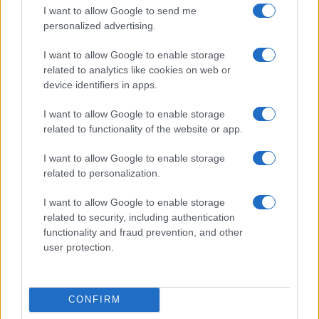
I want to allow Google to send me
personalized advertising.
I want to allow Google to enable storage
related to analytics like cookies on web or
device identifiers in apps.
Nelly GSM
I want to allow Google to enable storage
310.000 Ft (használt)
related to functionality of the website or app.
Samsung Galaxy S26 Ultra
I want to allow Google to enable storage
related to personalization.
I want to allow Google to enable storage
related to security, including authentication
functionality and fraud prevention, and other
user protection.
Nelly GSM
CONFIRM
350.000 Ft (új)