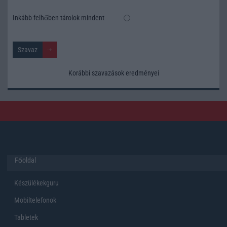
Inkább felhőben tárolok mindent
Korábbi szavazások eredményei
Főoldal
Készülékekguru
Mobiltelefonok
Tabletek