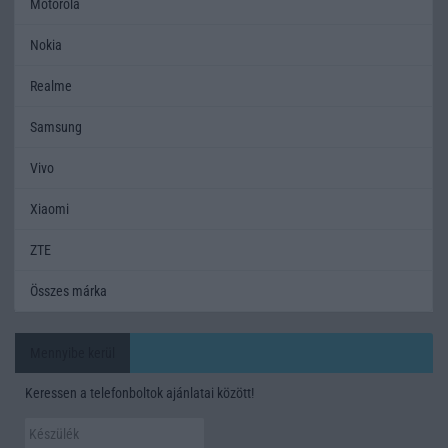
Motorola
Nokia
Realme
Samsung
Vivo
Xiaomi
ZTE
Összes márka
Mennyibe kerül
Keressen a telefonboltok ajánlatai között!