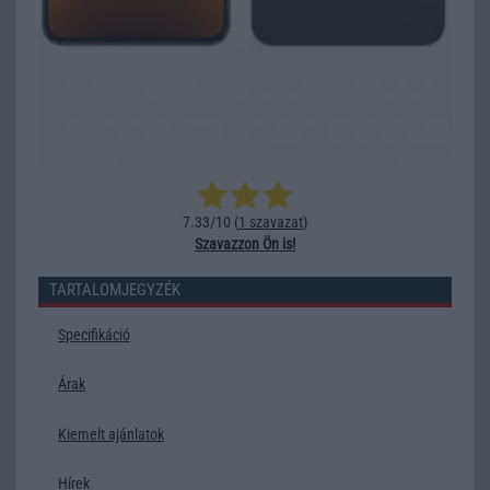
7.33/10 (
1 szavazat
)
Szavazzon Ön is!
TARTALOMJEGYZÉK
Specifikáció
Árak
Kiemelt ajánlatok
Hírek