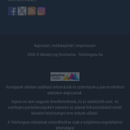
kapcsolat
|
médiaajánlat
|
impresszum
2000 © Minden jog fenntartva - Telefonguru.hu
Honlapunk oldalain található információk és számítások a piacon elérhető
adatokon alapszanak.
Sajnos mi sem vagyunk tévedhetetlenek, és az adatközlők sem. Az
esetleges pontatlanságokért valamint az adatok felhasználásból eredő
károkért felelősséget nem tudunk vállalni.
A Telefonguru oldalainak másodközlése csak a tulajdonos engedélyével
lehetséges!