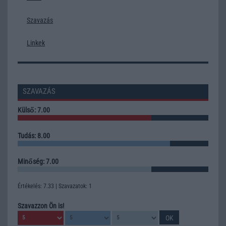
Szavazás
Linkek
SZAVAZÁS
Külső: 7.00
Tudás: 8.00
Minőség: 7.00
Értékelés: 7.33 | Szavazatok: 1
Szavazzon Ön is!