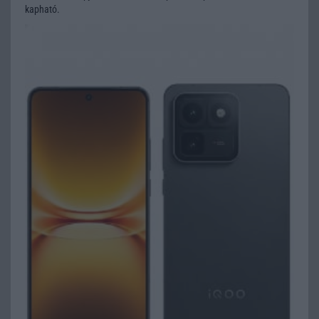
kapható.