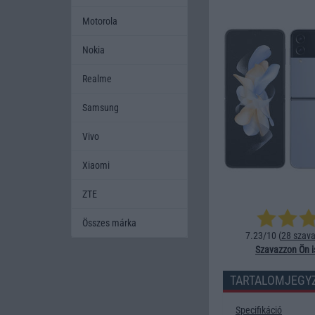
Motorola
Nokia
Realme
Samsung
Vivo
Xiaomi
ZTE
Összes márka
7.23/10 (
28 szava
Szavazzon Ön i
TARTALOMJEGY
Specifikáció