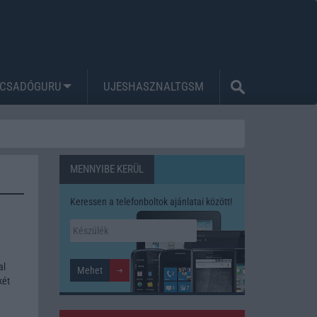
CSADÓGURU
UJESHASZNALTGSM
MENNYIBE KERÜL
Keressen a telefonboltok ajánlatai között!
al
két