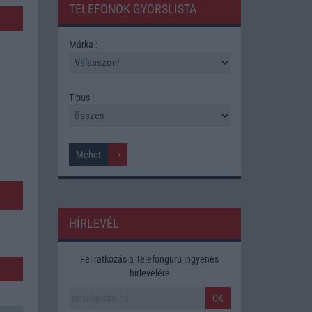
TELEFONOK GYORSLISTA
Márka :
Tipus :
HÍRLEVÉL
Feliratkozás a Telefonguru ingyenes
hírlevelére
OK