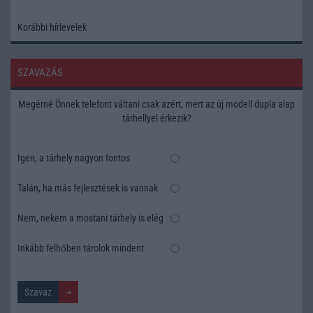
Korábbi hírlevelek
SZAVAZÁS
Megérné Önnek telefont váltani csak azért, mert az új modell dupla alap
tárhellyel érkezik?
Igen, a tárhely nagyon fontos
Talán, ha más fejlesztések is vannak
Nem, nekem a mostani tárhely is elég
Inkább felhőben tárolok mindent