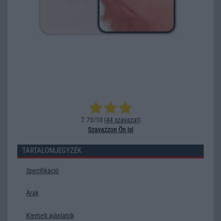
7.73/10 (
44 szavazat
)
Szavazzon Ön is!
TARTALOMJEGYZÉK
Specifikáció
Árak
Kiemelt ajánlatok