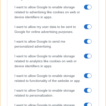
I want to allow Google to enable storage
SAR
Nincs publikus adat!
related to advertising like cookies on web or
N/A = Nincs adat. Legutóbbi frissítés: 2026-07-13 19:00:00
device identifiers in apps.
I want to allow my user data to be sent to
Google for online advertising purposes.
I want to allow Google to send me
personalized advertising.
Új és Használt GSM kiemelt ajánlatok
I want to allow Google to enable storage
related to analytics like cookies on web or
Samsung Galaxy S26
device identifiers in apps.
I want to allow Google to enable storage
related to functionality of the website or app.
I want to allow Google to enable storage
related to personalization.
I want to allow Google to enable storage