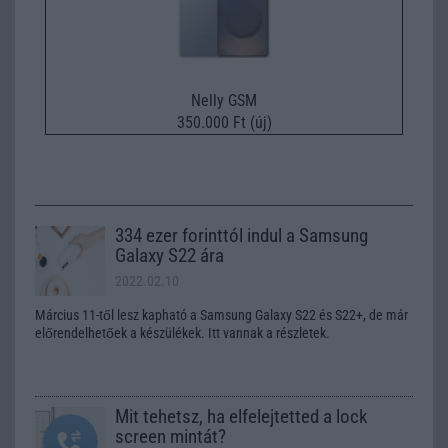
Nelly GSM
350.000 Ft (új)
334 ezer forinttól indul a Samsung
Galaxy S22 ára
2022.02.10
Március 11-től lesz kapható a Samsung Galaxy S22 és S22+, de már
előrendelhetőek a készülékek. Itt vannak a részletek.
Mit tehetsz, ha elfelejtetted a lock
screen mintát?