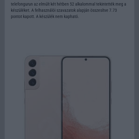
telefongurun az elmúlt két hétben 52 alkalommal tekintették meg a
készüléket. A felhasználói szavazatok alapján összesítve 7.73
pontot kapott. A készülék nem kapható.