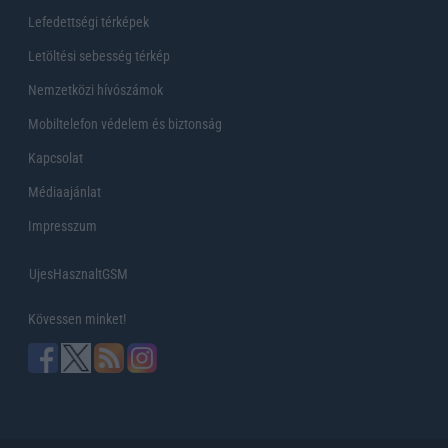
Lefedettségi térképek
Letöltési sebesség térkép
Nemzetközi hívószámok
Mobiltelefon védelem és biztonság
Kapcsolat
Médiaajánlat
Impresszum
UjesHasznaltGSM
Kövessen minket!