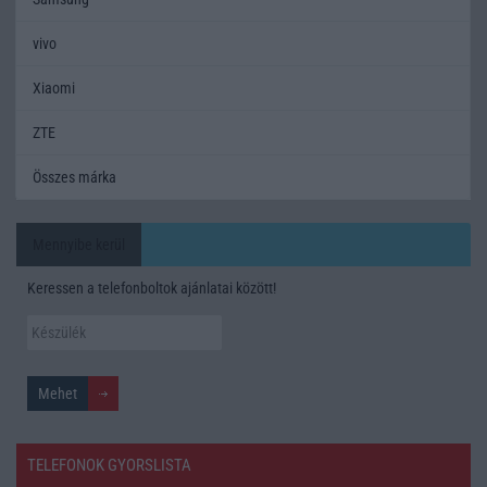
vivo
Xiaomi
ZTE
Összes márka
Mennyibe kerül
Keressen a telefonboltok ajánlatai között!
TELEFONOK GYORSLISTA