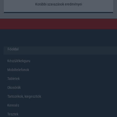
Korábbi szavazások eredményei
Főoldal
Készülékekguru
Mobiltelefonok
Tabletek
Okosórák
Tartozékok, kiegeszítők
Keresés
Tesztek