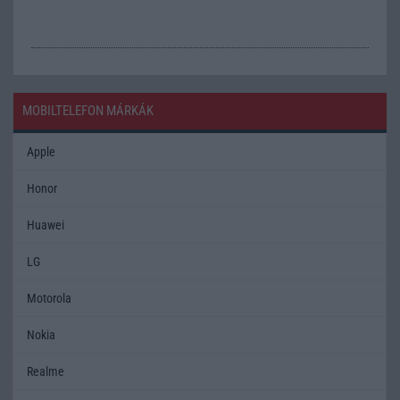
MOBILTELEFON MÁRKÁK
Apple
Honor
Huawei
LG
Motorola
Nokia
Realme