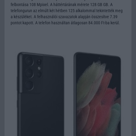
felbontása 108 Mpixel. A háttértárának mérete 128 GB GB. A
telefongurun az elmúlt két hétben 125 alkalommal tekintették meg
a készüléket. A felhasználói szavazatok alapján összesítve 7.39
pontot kapott. A telefon használtan átlagosan 84.000 Ft-ba kerül.