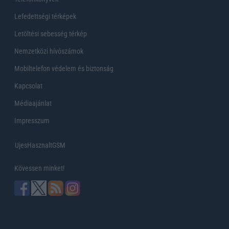
Lefedettségi térképek
Letöltési sebesség térkép
Nemzetközi hívószámok
Mobiltelefon védelem és biztonság
Kapcsolat
Médiaajánlat
Impresszum
UjesHasznaltGSM
Kövessen minket!