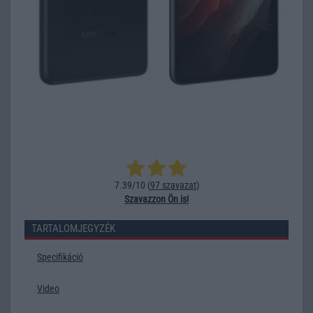
7.39/10 (
97 szavazat
)
Szavazzon Ön is!
TARTALOMJEGYZÉK
Specifikáció
Video