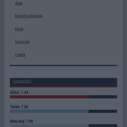
Árak
Kiemelt ajánlatok
Hírek
Szavazás
Linkek
SZAVAZÁS
Külső: 7.44
Tudás: 7.36
Minőség: 7.36