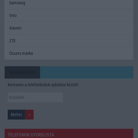
Samsung
Vivo
Xiaomi
ZTE
Összes márka
Mennyibe kerül
Keressen a telefonboltok ajánlatai között!
TELEFONOK GYORSLISTA