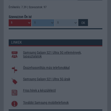
Értékelés: 7.39 | Szavazatok: 97
Szavazzon Ön is!
LINKEK
Samsung Galaxy S21 Ultra 5G vélemények,
tapasztalatok
Összehasonlítás más telefonokkal
Samsung Galaxy S21 Ultra 5G árak
Friss hírek a készülékről
További Samsung mobiltelefonok