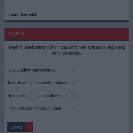
Korábbi hírlevelek
SZAVAZÁS
Megérné Önnek telefont váltani csak azért, mert az új modell dupla alap
tárhellyel érkezik?
Igen, a tárhely nagyon fontos
Talán, ha más fejlesztések is vannak
Nem, nekem a mostani tárhely is elég
Inkább felhőben tárolok mindent