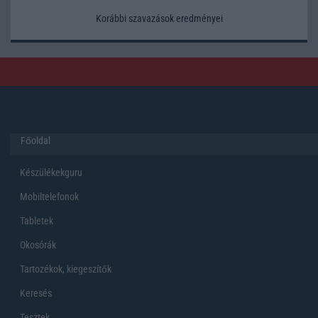
Korábbi szavazások eredményei
Főoldal
Készülékekguru
Mobiltelefonok
Tabletek
Okosórák
Tartozékok, kiegeszítők
Keresés
Tesztek