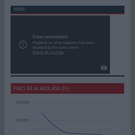
VIDEO
PIACI ÁR ALAKULÁSA (Ft)
120 000
100 000