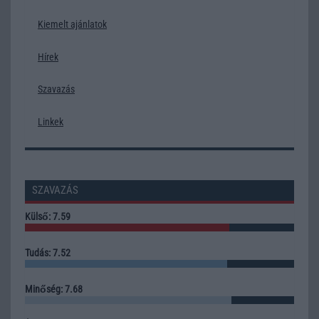
Kiemelt ajánlatok
Hírek
Szavazás
Linkek
SZAVAZÁS
Külső: 7.59
Tudás: 7.52
Minőség: 7.68