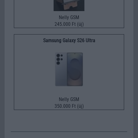
Nelly GSM
245.000 Ft (új)
Samsung Galaxy S26 Ultra
Nelly GSM
350.000 Ft (új)