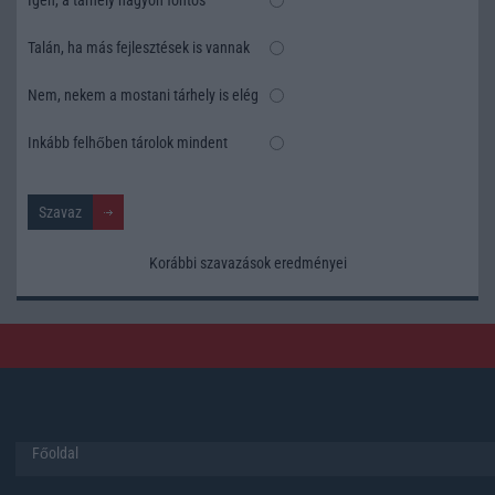
Talán, ha más fejlesztések is vannak
Nem, nekem a mostani tárhely is elég
Inkább felhőben tárolok mindent
Korábbi szavazások eredményei
Főoldal