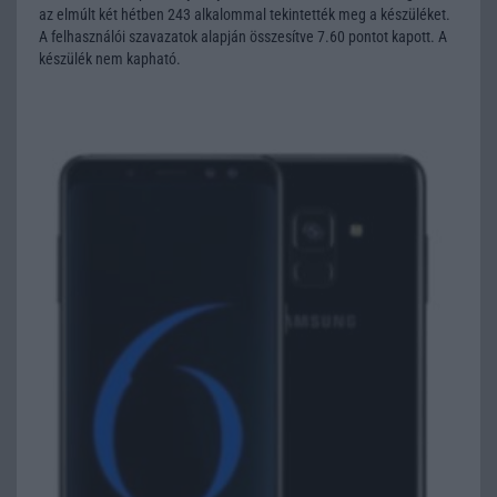
az elmúlt két hétben 243 alkalommal tekintették meg a készüléket.
A felhasználói szavazatok alapján összesítve 7.60 pontot kapott. A
készülék nem kapható.