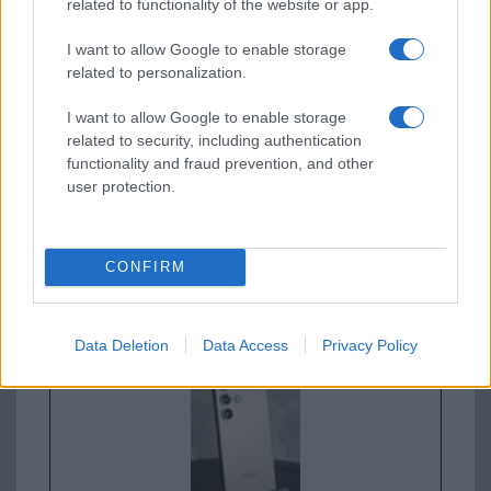
related to functionality of the website or app.
I want to allow Google to enable storage
Samsung Galaxy S26 Ultra
related to personalization.
I want to allow Google to enable storage
related to security, including authentication
functionality and fraud prevention, and other
user protection.
Euro Gsm
CONFIRM
392.000 Ft (új)
Samsung Galaxy S26
Data Deletion
Data Access
Privacy Policy