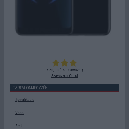
7.60/10 (
161 szavazat
)
Szavazzon Ön is!
TARTALOMJEGYZÉK
Specifikáció
Video
Árak