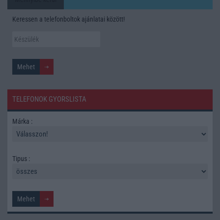
Keressen a telefonboltok ajánlatai között!
TELEFONOK GYORSLISTA
Márka :
Tipus :