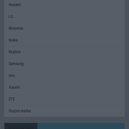
Huawei
LG
Motorola
Nokia
Realme
Samsung
vivo
Xiaomi
ZTE
Összes márka
Mennyibe kerül