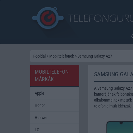
Főoldal
>
Mobiltelefonok
>
Samsung Galaxy A27
MOBILTELEFON
SAMSUNG GALA
MÁRKÁK
A Samsung Galaxy A27 t
Apple
kamerájának felbontása 
alkalommal tekintették 
Honor
telefon elmúlt időszaki
Huawei
LG