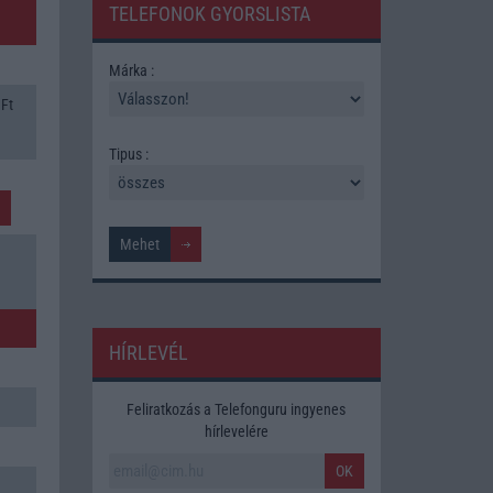
TELEFONOK GYORSLISTA
Márka :
 Ft
Tipus :
HÍRLEVÉL
Feliratkozás a Telefonguru ingyenes
hírlevelére
OK