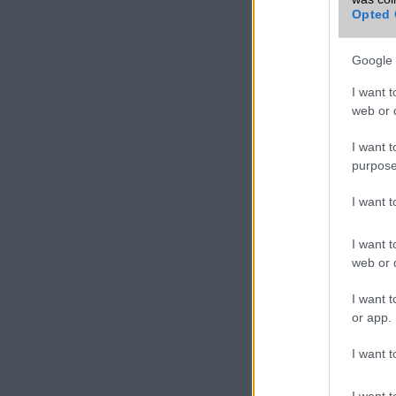
Opted 
Google 
I want t
web or d
I want t
purpose
I want 
I want t
web or d
I want t
or app.
I want t
I want t