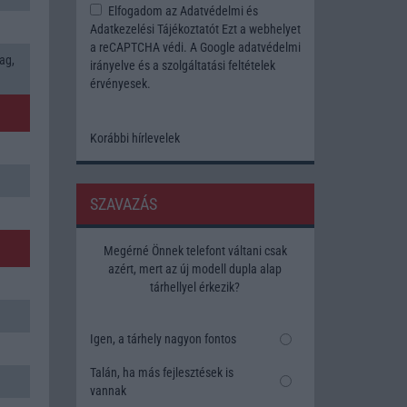
Elfogadom az
Adatvédelmi és
Adatkezelési Tájékoztatót
Ezt a webhelyet
a reCAPTCHA védi. A Google
adatvédelmi
ag,
irányelve
és a
szolgáltatási feltételek
érvényesek.
Korábbi hírlevelek
SZAVAZÁS
Megérné Önnek telefont váltani csak
azért, mert az új modell dupla alap
tárhellyel érkezik?
Igen, a tárhely nagyon fontos
Talán, ha más fejlesztések is
vannak