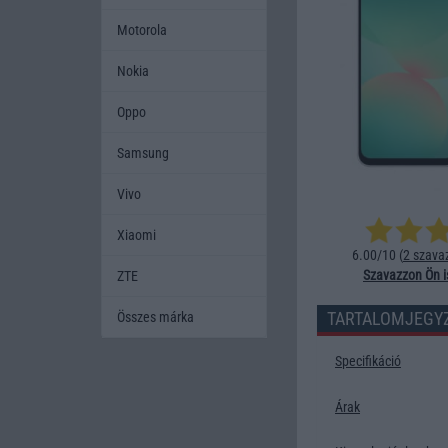
Motorola
Nokia
Oppo
Samsung
Vivo
Xiaomi
6.00/10 (
2 szava
Szavazzon Ön i
ZTE
TARTALOMJEGY
Összes márka
Specifikáció
Árak