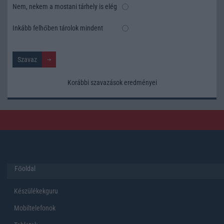
Nem, nekem a mostani tárhely is elég
Inkább felhőben tárolok mindent
Korábbi szavazások eredményei
Főoldal
Készülékekguru
Mobiltelefonok