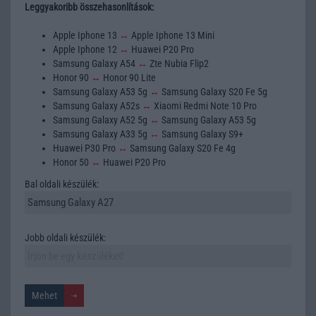
Leggyakoribb összehasonlítások:
Apple Iphone 13
↔
Apple Iphone 13 Mini
Apple Iphone 12
↔
Huawei P20 Pro
Samsung Galaxy A54
↔
Zte Nubia Flip2
Honor 90
↔
Honor 90 Lite
Samsung Galaxy A53 5g
↔
Samsung Galaxy S20 Fe 5g
Samsung Galaxy A52s
↔
Xiaomi Redmi Note 10 Pro
Samsung Galaxy A52 5g
↔
Samsung Galaxy A53 5g
Samsung Galaxy A33 5g
↔
Samsung Galaxy S9+
Huawei P30 Pro
↔
Samsung Galaxy S20 Fe 4g
Honor 50
↔
Huawei P20 Pro
Bal oldali készülék:
Jobb oldali készülék: