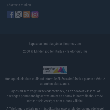
Kövessen minket!
kapcsolat
|
médiaajánlat
|
impresszum
2000 © Minden jog fenntartva - Telefonguru.hu
Honlapunk oldalain található információk és számítások a piacon elérhető
adatokon alapszanak.
Sajnos mi sem vagyunk tévedhetetlenek, és az adatközlők sem. Az
esetleges pontatlanságokért valamint az adatok felhasználásból eredő
károkért felelősséget nem tudunk vállalni.
A Telefonguru oldalainak másodközlése csak a tulajdonos engedélyével