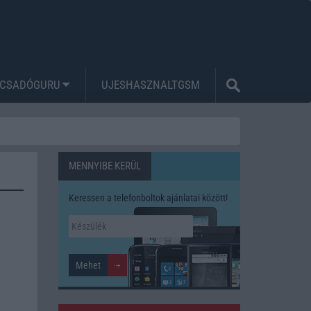
CSADÓGURU
UJESHASZNALTGSM
MENNYIBE KERÜL
Keressen a telefonboltok ajánlatai között!