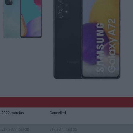
2022 március
Cancelled
v12,x Android OS
v12,x Android OS