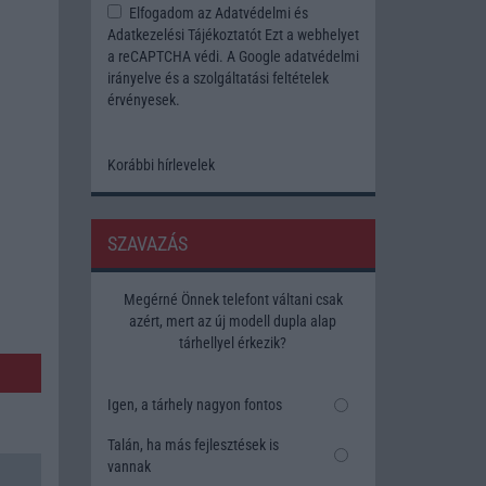
Elfogadom az
Adatvédelmi és
Adatkezelési Tájékoztatót
Ezt a webhelyet
a reCAPTCHA védi. A Google
adatvédelmi
irányelve
és a
szolgáltatási feltételek
érvényesek.
Korábbi hírlevelek
SZAVAZÁS
Megérné Önnek telefont váltani csak
azért, mert az új modell dupla alap
tárhellyel érkezik?
Igen, a tárhely nagyon fontos
Talán, ha más fejlesztések is
vannak