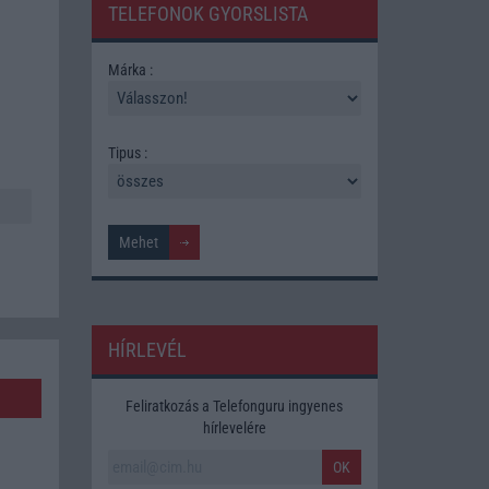
TELEFONOK GYORSLISTA
Márka :
Tipus :
HÍRLEVÉL
Feliratkozás a Telefonguru ingyenes
hírlevelére
OK