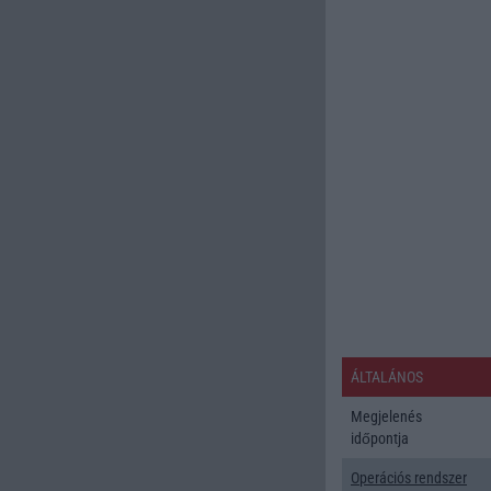
ÁLTALÁNOS
Megjelenés
időpontja
Operációs rendszer