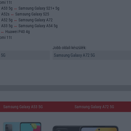
omi 11t
y A53 5g
↔
Samsung Galaxy S21+ 5g
y A52s
↔
Samsung Galaxy S25
y A52 5g
↔
Samsung Galaxy A72
y A33 5g
↔
Samsung Galaxy A54 5g
o
↔
Huawei P40 4g
omi 11t
Jobb oldali készülék:
Samsung Galaxy A53 5G
Samsung Galaxy A72 5G