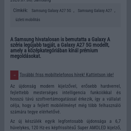
Címkék:
,
,
Samsung Galaxy A27 5G
Samsung Galaxy A27
üzleti mobilitás
A Samsung hivatalosan is bemutatta a Galaxy A
széria legújabb tagját, a Galaxy A27 5G modellt,
amely a középkategóriában kínál prémium
megoldásokat.
További friss mobiltelefonos hírek! Kattintson ide!
Az újdonság modern kijelzővel, erősebb hardverrel,
fejlettebb mesterséges intelligencia funkciókkal és
hosszú távú szoftvertámogatással érkezik, így a vállalat
célja, hogy a fejlett mobilélményt még több felhasználó
számára tegye elérhetővé.
Az új készülék egyik legfontosabb újdonsága a 6,7
hüvelykes, 120 Hz-es képfrissítésű Super AMOLED kijelző,