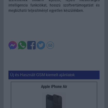
intelligencia funkciókat, hosszú szoftvertámogatást és
megbízható teljesítményt egyetlen készülékben.
Új és Használt GSM kiemelt ajánlatok
Apple iPhone Air