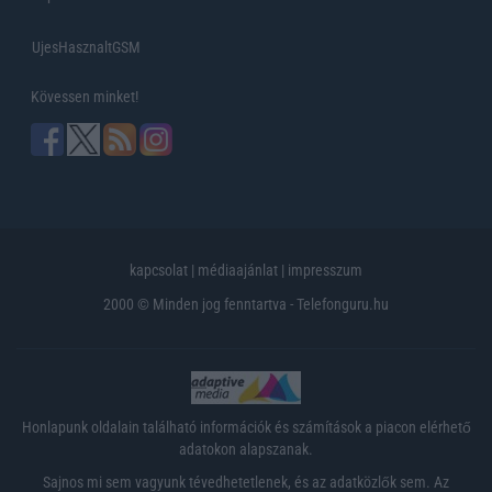
UjesHasznaltGSM
Kövessen minket!
kapcsolat
|
médiaajánlat
|
impresszum
2000 © Minden jog fenntartva - Telefonguru.hu
Honlapunk oldalain található információk és számítások a piacon elérhető
adatokon alapszanak.
Sajnos mi sem vagyunk tévedhetetlenek, és az adatközlők sem. Az