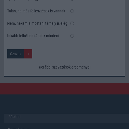
Talán, ha más fejlesztések is vannak
Nem, nekem a mostani tárhely is elég
Inkább felhőben tárolok mindent
Korábbi szavazások eredményei
Főoldal