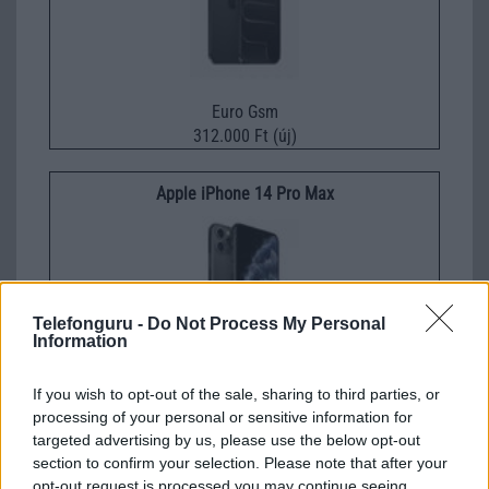
Euro Gsm
312.000 Ft (új)
Apple iPhone 14 Pro Max
Telefonguru -
Do Not Process My Personal
Information
If you wish to opt-out of the sale, sharing to third parties, or
Nyugati GSM
processing of your personal or sensitive information for
250.000 Ft (használt)
targeted advertising by us, please use the below opt-out
section to confirm your selection. Please note that after your
Apple iPhone 16
opt-out request is processed you may continue seeing