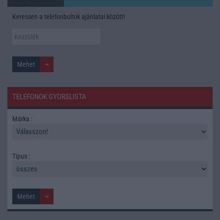
Keressen a telefonboltok ajánlatai között!
TELEFONOK GYORSLISTA
Márka :
Tipus :