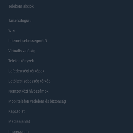
Telekom akciók
Tanácsdóguru
Wiki
Internet sebességmérő
Virtuális valóság
Telefonkönyvek
Lefedettségi térképek
Letöltési sebesség térkép
Nemzetközi hívószámok
Mobiltelefon védelem és biztonság
Kapcsolat
Médiaajánlat
Impresszum