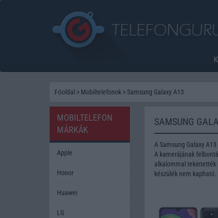
Főoldal
>
Mobiltelefonok
>
Samsung Galaxy A13
MOBILTELEFON
SAMSUNG GALA
MÁRKÁK
A Samsung Galaxy A13 
Apple
A kamerájának felbontás
alkalommal tekintették 
Honor
készülék nem kapható.
Huawei
LG