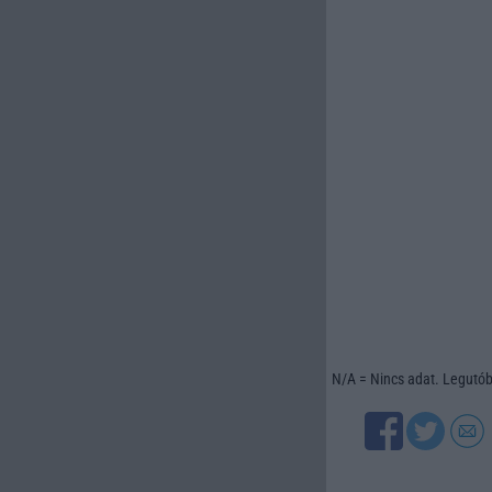
N/A = Nincs adat. Legutóbb