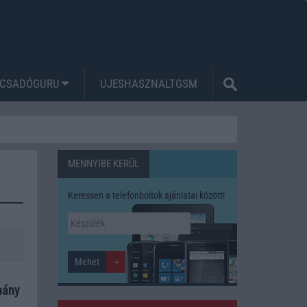
CSADÓGURU
UJESHASZNALTGSM
MENNYIBE KERÜL
Keressen a telefonboltok ajánlatai között!
éhány