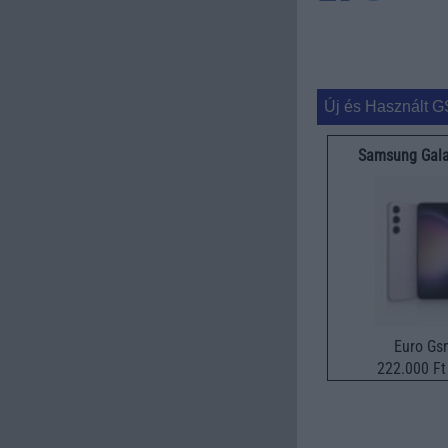
Új és Használt G
Samsung Gala
Euro Gs
222.000 Ft 